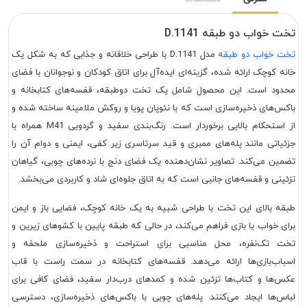
تخت خواب دو طبقه D.1141
تخت خواب دو طبقه
مدل D.1141 با طراحی خلاقانه و جذابی که به شکل یک
خانه کوچک ارائه شده، گزینه‌ای ایده‌آل برای اتاق کودکان و نوجوانان با فضای
محدود است. این محصول شامل یک تخت دوطبقه، قفسه‌های کتابخانه و
باکس‌های ذخیره‌سازی است که با نئوپان پویا و روکش ملامینه ساخته شده و
از استحکام بالایی برخوردار است. رنگ‌بندی سفید و گردویی M41 همراه با
جزئیاتی مانند پله‌های ممبری و قید سرتاسری زیر کفی، ایمنی و دوام آن را
تضمین می‌کند. تصاویر نشان‌دهنده یک فضای دنج با نرده‌های چوبی، گیاهان
تزئینی و قفسه‌های جانبی است که به اتاق جلوه‌ای شاد و کاربردی می‌بخشد.
طبقه بالای این تخت با طراحی شبیه به یک خانه کوچک، فضایی باز و ایمن
برای خواب یا بازی فراهم می‌کند، در حالی که طبقه پایین با کشوهای زیرین و
تخت تک‌نفره، محل مناسبی برای استراحت و ذخیره‌سازی ملحفه و
اسباب‌بازی‌ها ارائه می‌دهد. قفسه‌های کتابخانه در سمت راست با قاب
عکس‌ها و کتاب‌ها تزئین شده و کمدهای درب‌دار سفید، فضای کافی برای
لباس‌ها ایجاد می‌کنند. پله‌های چوبی با باکس‌های ذخیره‌سازی، دسترسی