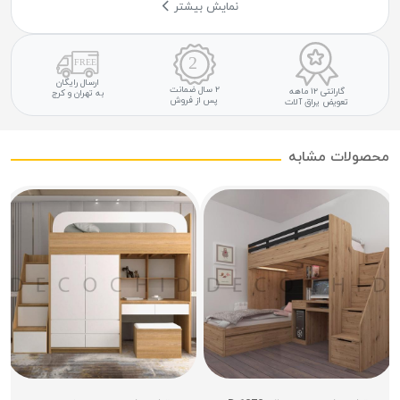
نمایش بیشتر
ارسال رایگان
۲ سال ضمانت
گارانتی ۱۲ ماهه
به تهران و کرج
پس از فروش
تعویض یراق آلات
محصولات مشابه