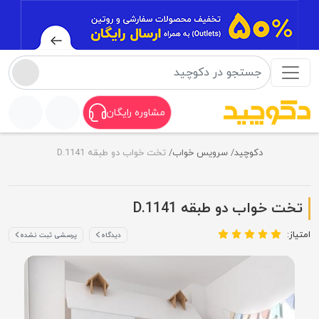
مشاوره رایگان
دکوچید
سرویس خواب
تخت خواب دو طبقه D.1141
تخت خواب دو طبقه D.1141
امتیاز:
دیدگاه
پرسشی ثبت نشده