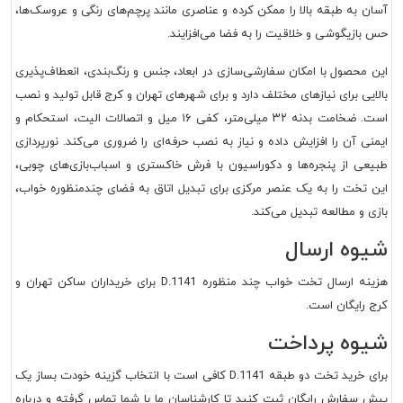
آسان به طبقه بالا را ممکن کرده و عناصری مانند پرچم‌های رنگی و عروسک‌ها،
حس بازیگوشی و خلاقیت را به فضا می‌افزایند.
این محصول با امکان سفارشی‌سازی در ابعاد، جنس و رنگ‌بندی، انعطاف‌پذیری
بالایی برای نیازهای مختلف دارد و برای شهرهای تهران و کرج قابل تولید و نصب
است. ضخامت بدنه ۳۲ میلی‌متر، کفی ۱۶ میل و اتصالات الیت، استحکام و
ایمنی آن را افزایش داده و نیاز به نصب حرفه‌ای را ضروری می‌کند. نورپردازی
طبیعی از پنجره‌ها و دکوراسیون با فرش خاکستری و اسباب‌بازی‌های چوبی،
این تخت را به یک عنصر مرکزی برای تبدیل اتاق به فضای چندمنظوره خواب،
بازی و مطالعه تبدیل می‌کند.
شیوه ارسال
هزینه ارسال تخت خواب چند منظوره
D.1141
برای خریداران ساکن تهران و
کرج رایگان است.
شیوه پرداخت
برای خرید تخت دو طبقه
D.1141
کافی است با انتخاب گزینه خودت بساز یک
پیش سفارش رایگان ثبت کنید تا کارشناسان ما با شما تماس گرفته و درباره