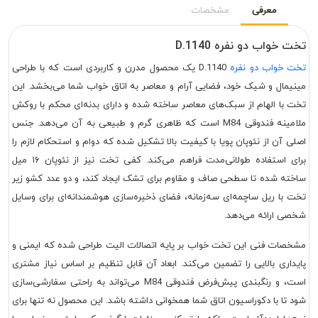
معرفی
مشخصات
تخت خواب دو نفره D.1140
تخت خواب دو نفره
D.1140 یک محصول مدرن و کاربردی است که با طراحی
مینیمال و شیک خود، فضایی آرام و معاصر به اتاق خواب شما می‌بخشد. این
تخت با الهام از سبک‌های معاصر ساخته شده و دارای بدنه‌ای محکم با روکش
ملامینه فندوقی M84 است که ظاهری گرم و طبیعی به آن می‌دهد. جنس
اصلی آن از نئوپان پویا با کیفیت بالا تشکیل شده که دوام و استحکام لازم را
برای استفاده طولانی‌مدت فراهم می‌کند. کفی تخت نیز از نئوپان ۱۶ میل
ساخته شده تا سطحی صاف و مقاوم برای تشک ایجاد کند، و دو عدد کشو زیر
تخت با ریل ساچمه‌ای سه‌زمانه، فضای ذخیره‌سازی هوشمندانه‌ای برای وسایل
شخصی ارائه می‌دهد.
مشخصات فنی این تخت خواب بر پایه اتصالات الیت طراحی شده که ایمنی و
پایداری بالایی را تضمین می‌کند. ابعاد آن قابل تنظیم بر اساس نیاز مشتری
است، و رنگبندی پیش‌فرض فندوقی M84 می‌تواند به راحتی سفارشی‌سازی
شود تا با دکوراسیون اتاق شما همخوانی داشته باشد. این محصول نه تنها برای