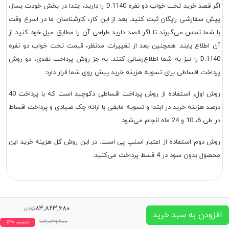
اگر قصد خرید تخت خواب دو نفره D.1140 را دارید، ابتدا در بخش خودت بساز،
پیش سفارشی رایگان ثبت کنید. بعد از این کار، کارشناسان ما در اسرع وقت
با شما تماس می‌گیرند تا اگر قصد دارید طراحی آن را مطابق میل خود کنید از
آن اطلاع یابند. همچنین بعد از تغییرات مدنظر، قیمت تخت خواب دو نفره
D.1140 را نیز به شما اطلاع‌رسانی کنند. به جز روش پرداخت نقدی، دو روش
پرداخت اقساطی برای تسویه هزینه خرید پیش روی شما قرار دارد:
روش اول، استفاده از روش پرداخت اقساطی دکوچید است که با پرداخت 40
درصد هزینه خرید در ابتدا و تسویه مابقی با ارائه چک صیادی و پرداخت اقساط
در طی 6، 10 و 24 ماه انجام می‌شود.
روش دوم استفاده از اعتبار اسنپ پی است. در این روش کل هزینه خرید این
محصول بدون سود در 4 قسط پرداخت می‌کنید.
۸۴,۸۲۳,۶۸۰
تومان
افزودن به سبد خرید
۱۰۶,۰۲۹,۶۰۰
تخفیف
۲۰
٪