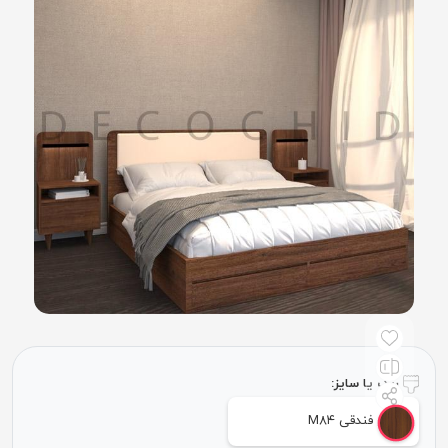
رنگ یا سایز:
فندقی M۸۴