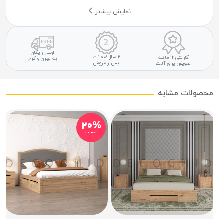
نمایش بیشتر
ارسال رایگان
۲ سال ضمانت
گارانتی ۱۲ ماهه
به تهران و کرج
پس از فروش
تعویض یراق آلات
محصولات مشابه
۲۰%
تخفیف