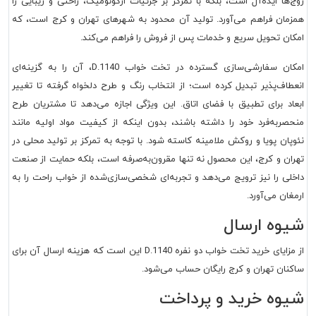
زوج‌ها ایده‌آل است، بلکه با تمرکز بر جزئیات ارگونومیک، راحتی و زیبایی را
همزمان فراهم می‌آورد. تولید آن محدود به شهرهای تهران و کرج است، که
امکان تحویل سریع و خدمات پس از فروش را فراهم می‌کند.
امکان سفارشی‌سازی گسترده در تخت خواب D.1140، آن را به گزینه‌ای
انعطاف‌پذیر تبدیل کرده است؛ از انتخاب رنگ و طرح دلخواه گرفته تا تغییر
ابعاد برای تطبیق با فضای اتاق. این ویژگی اجازه می‌دهد تا مشتریان طرح
منحصربه‌فرد خود را داشته باشند، بدون اینکه از کیفیت مواد اولیه مانند
نئوپان پویا و روکش ملامینه کاسته شود. با توجه به تمرکز بر تولید محلی در
تهران و کرج، این محصول نه تنها مقرون‌به‌صرفه است، بلکه حمایت از صنعت
داخلی را نیز ترویج می‌دهد و تجربه‌ای شخصی‌سازی‌شده از خواب راحت را به
ارمغان می‌آورد.
شیوه ارسال
از مزایای خرید تخت خواب دو نفره D.1140 این است که هزینه ارسال آن برای
ساکنان تهران و کرج رایگان حساب می‌شود.
شیوه خرید و پرداخت