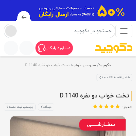
مشاوره رایگان
دکوچید
سرویس خواب
تخت خواب دو نفره D.1140
شامل اقساط ۲۴ ماهه
تخت خواب دو نفره D.1140
امتیاز:
دیدگاه
پرسشی ثبت نشده