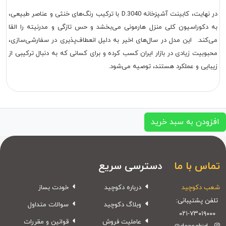
در نهایت، کابینت آشپزخانه D.3040 با ترکیب رنگ‌های خنثی و عناصر طبیعی،
به دکوراسیون کلی منزل هارمونی می‌بخشد و حس تازگی و مدرنیته را القا
می‌کند. این مدل در سال‌های اخیر به دلیل انعطاف‌پذیری در سفارشی‌سازی،
محبوبیت زیادی در بازار ایران کسب کرده و برای کسانی که به دنبال ترکیبی از
زیبایی و عملکرد هستند، توصیه می‌شود.
افزودن به سبد خرید
تماس با ما
دسترسی سریع
شعب دکوچید
درباره دکوچید
خودت بساز
تلفن پشتیبانی:
وبلاگ دکوچید
سوالات متداول
۰۲۱-۷۳۰۱۹۰۰۰
عاملیت فروش
قوانین و مقررات