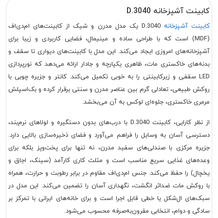
کابینت آشپزخانه D.3040
کابینت آشپزخانه
D.3040 یک مدل مدرن و شیک از کابینت‌های ام‌دی‌اف
(MDF) است که با طراحی ساده و مینیمال، فضایی کاربردی و زیبا برای
آشپزخانه‌های امروزی ایجاد می‌کند. این مدل با کابینت‌های دیواری تا سقف و
بدنه‌های خاکستری مات، ظاهری یکپارچه و جادار ارائه می‌دهد که نورپردازی
LED سقفی و زیرکابینتی را به خوبی تکمیل می‌کند. کانتر و جزیره چوبی با
روکش طبیعی، تعادلی گرم بین عناصر مدرن و سنتی برقرار کرده و بک‌اسپلش
مرمری خاکستری، جلوه‌ای لوکس به آن می‌بخشد.
از نظر کارایی، کابینت D.3040 با درب‌های بدون دستگیره و لولاهای نرم‌بند،
دسترسی آسان به وسایل را فراهم می‌آورد و فضای ذخیره‌سازی بالایی دارد.
جزیره مرکزی با صندلی‌های سفید مدرن، نه تنها برای پخت‌وپز بلکه برای
وعده‌های غذایی سریع مناسب است و مثلث کاری کارآمد (سینک، اجاق و
یخچال) را حفظ می‌کند. جنس ام‌دی‌اف مقاوم در برابر رطوبت و حرارت، همراه
با روکش مات ضداثر انگشت، نگهداری آسان را تضمین می‌کند. این مدل در
سبک‌های ال‌شکل یا خطی قابل اجرا است و برای خانه‌های ایرانی با تمرکز بر
سادگی و دوام، انتخابی مقرون‌به‌صرفه محسوب می‌شود.