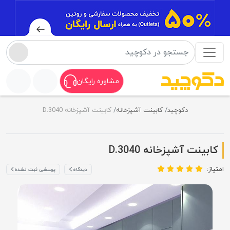
مشاوره رایگان
دکوچید
کابینت آشپزخانه
کابینت آشپزخانه D.3040
کابینت آشپزخانه D.3040
امتیاز:
دیدگاه
پرسشی ثبت نشده