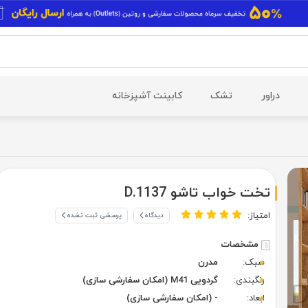
دراور
تشک
کابینت آشپزخانه
تخت خواب تاشو D.1137
امتیاز:
دیدگاه
پرسشی ثبت نشده
مشخصات
سبک:
مدرن
رنگبندی:
گردویی M41 (امکان سفارشی سازی)
ابعاد:
- (امکان سفارشی سازی)