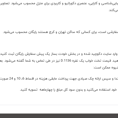
ی‌کند.
خواب یک نفره D.1136 را دارید، ابتدا وارد سایت دکوچید شده و در بخش خودت بساز یک پیش سفارش رایگان
که در طراحی تغییراتی ایجاد کنید، حتما به آن‌ها اطلاع دهید. قیمت تخت خواب یک 
 شیوه ممکن است:
ود استفاده می‌کنید و بدون سود کل مبلغ را چهارماهه تسویه کنید.