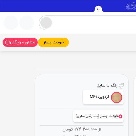
خودت بساز
مشاوره رایگان
رنگ یا سایز:
گردویی M۴۱
خودت بساز
(سفارشی سازی)
۱۷۴.۲۰۰.۰۰۰
از
تومان