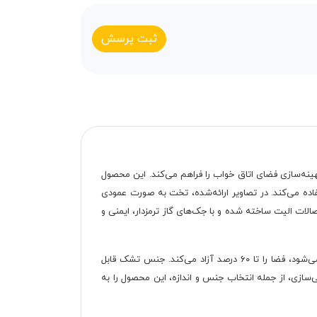
ثبت پرسش
بهینه‌سازی فضای اتاق خواب را فراهم می‌کند. این محصول
ملامینه استفاده می‌کند. در تصاویر ارائه‌شده، تخت به صورت عمودی
ار می‌گیرد و با باز شدن، تشک نرم و راحت آن برای یک یا دو نفر آماده می‌شود. کفی تخت از نئوپان 16 میل با اتصالات الیت ساخته شده و با جک‌های گاز ترمزدار، ایمنی و
تخت خواب تاشو D.1137 با ابعاد قابل سفارشی‌سازی طراحی شده و مکانیزم تاشو آن با یک دستگیره یا فشار ملایم به راحتی باز و بسته می‌شود، فضا را تا ۶۰ درصد آزاد می‌کند. جنس تشک قابل
سازی، از جمله انتخاب جنس و اندازه، این محصول را به