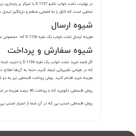
مخفی است که اتاق را به فضایی منظم و دل‌انگیز تبدیل م
شیوه ارسال
هزینه ارسال تخت خواب یک نفره D.1136 که محصولی سفارشی است، برای کسانی که ساکن تهران و کرج هستند رایگان محسوب می‌شود.
شیوه سفارش و پرداخت
اگر قصد خرید تخت 
هزینه خرید اقدام کنید. روش پرداخت اقساطی نیز به دو
روش اقساطی دکوچید که با پرداخت 40 درصد هزینه در ابتدا و سپس ارائه چک صیادی جهت پرداخت مابقی هزینه در اقساط 6، 10 و 24 صورت می‌گیرد.
روش اقساطی اسنپ پی که در آن شما از اعتبار اسنپ پی خ