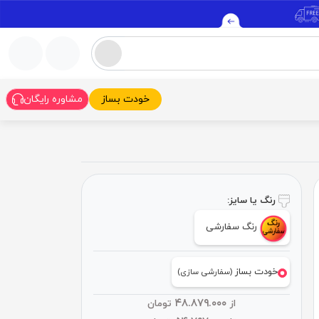
خودت بساز
مشاوره رایگان
رنگ یا سایز:
رنگ سفارشی
خودت بساز
(سفارشی سازی)
۴۸.۸۷۹.۰۰۰
از
تومان