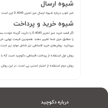
شیوه ارسال
خبر خوب درباره شیوه ارسال میز تحریر D.4045 این است که محصول برای خریداران تهرانی و کرجی با هزینه رایگان انجام می‌شود.
شیوه خرید و پرداخت
اگر قصد خرید میز تحریر .4045
بپردازید. روش‌های خرید اقساطی نیز شامل موارد زیر است:
روش اول استفاده از پرداخت اقساطی دکوچید است که با پرداخت 40 درصد هزینه خرید به عنوان پیش‌پرداخت و سپس ارائه چک صیادی و تسویه مابقی هزینه در اقساط
روش دوم استفاده از اعتبار اسنپ پی است. در این روش شما از اعتبار 
درباره دکوچید