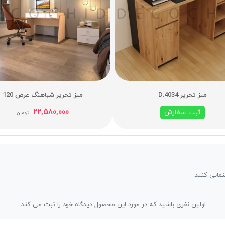
میز تحریر D.4034
میز تحریر شباهنگ عرض 120
۲۲,۵۸۰,۰۰۰
ثبت سفارش
تومان
نمایی کنید.
اولین نفری باشید که در مورد این محصول دیدگاه خود را ثبت می کند.