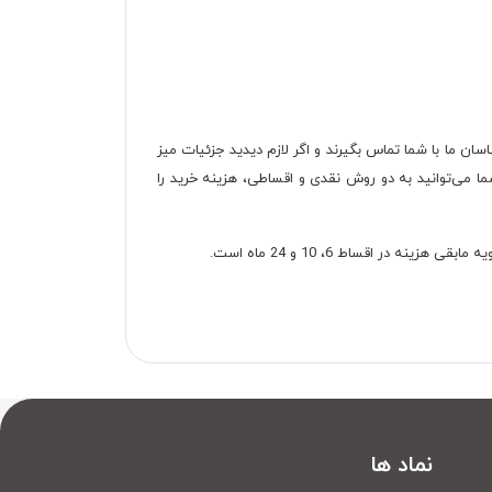
ود کارشناسان ما با شما تماس بگیرند و اگر لازم دیدید جزئیات میز
ق میل شما تغییر دهند. همچنین قیمت نهایی خرید محصول را هم به شما اطلاع خواهند داد. بعد از اعلام قیمت میز تحریر D.4045 شما می‌توانید به دو روش نقدی و اقساطی، هزینه خرید را
نماد ها