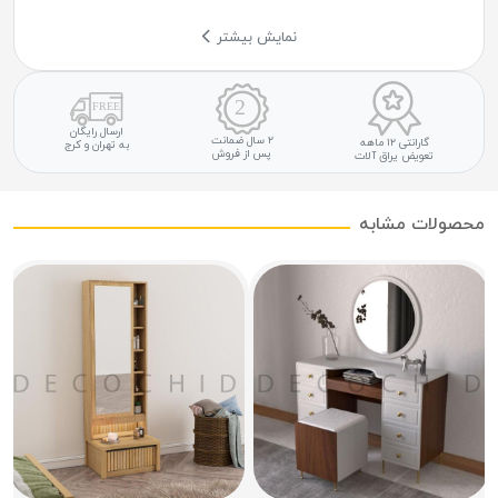
نمایش بیشتر
ارسال رایگان
۲ سال ضمانت
گارانتی ۱۲ ماهه
به تهران و کرج
پس از فروش
تعویض یراق آلات
محصولات مشابه