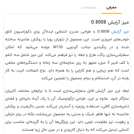
معرفی
مشخصات
میز آرایش D.8008
میز آرایش
D.8008 با طراحی مدرن، انتخابی ایده‌آل برای دکوراسیون اتاق
خواب‌های امروزی است. این محصول از نئوپان پویا با روکش ملامینه ساخته
شده و در رنگبندی جذاب گردویی M153 عرضه می‌شود که امکان
سفارشی‌سازی رنگ، طرح و ابعاد را نیز فراهم می‌کند. این میز شامل سه کشو
با کف فیبر 3 میل، مجهز به ریل ساچمه‌ای سه زمانه و دستگیره‌های مخفی
است که هم زیبایی و هم کارایی را به همراه دارد. نوع اتصالات الیت به کار
رفته در آن، استحکام و دوام محصول را تضمین می‌کند.
ابعاد این میز آرایش قابل سفارشی‌سازی است تا با نیازهای مختلف کاربران
سازگار شود. علاوه بر این، طراحی ارگونومیک آن با یک آینه دایره‌ای و فضای
ذخیره‌سازی کافی، استفاده روزمره را آسان‌تر می‌کند. جنس باکیفیت و روکش
ملامینه نه تنها ظاهر شیک و مدرنی به محصول می‌بخشد، بلکه در برابر خراش
و رطوبت نیز مقاومت خوبی دارد. این ویژگی‌ها آن را به گزینه‌ای مناسب برای
کسانی تبدیل می‌کند که به دنبال کاربردی و در عین حال زیبا هستند.