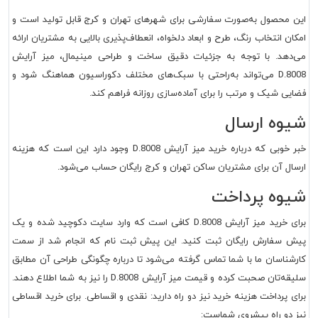
این محصول به‌صورت سفارشی برای شهرهای تهران و کرج قابل تولید است و
امکان انتخاب رنگ، طرح و ابعاد دلخواه، انعطاف‌پذیری بالایی به مشتریان ارائه
می‌دهد. با توجه به جزئیات دقیق ساخت و طراحی مینیمال، میز آرایش
D.8008 می‌تواند به‌راحتی با سبک‌های مختلف دکوراسیون هماهنگ شود و
فضایی شیک و مرتب را برای آماده‌سازی روزانه فراهم کند.
شیوه ارسال
خبر خوبی که درباره خرید میز آرایش D.8008 وجود دارد این است که هزینه
ارسال آن برای مشتریان ساکن تهران و کرج رایگان حساب می‌شود.
شیوه پرداخت
برای خرید میز آرایش D.8008 کافی است که وارد سایت دکوچید شده و یک
پیش سفارش رایگان ثبت کنید. این پیش ثبت نام که انجام شد از سمت
کارشناسان ما با شما تماس گرفته می‌شود تا درباره چگونگی طراحی آن مطابق
سلیقه‌تان صحبت کرده و قیمت میز آرایش D.8008 را نیز به شما اطلاع دهند.
برای پرداخت هزینه خرید نیز دو راه دارید: نقدی و اقساطی. برای خرید اقساطی
نیز دو راه پیشروی شماست: