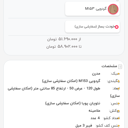
گردویی M۱۵۳
خودت بساز
(سفارشی سازی)
۵۱.۶۹۰.۰۰۰
از
تومان
۵۸.۹۰۲.۰۰۰
تا
تومان
مشخصات
سبک:
مدرن
رنگبندی:
گردویی M153 (امکان سفارشی سازی)
ابعاد:
طول 120 - عرض 50 - ارتفاع 85 سانتی متر (امکان سفارشی
سازی)
جنس:
نئوپان پویا (امکان سفارشی سازی)
روکش:
ملامینه
تعداد کشو:
4 عدد
جنس کف کشو:
فیبر 3 میل