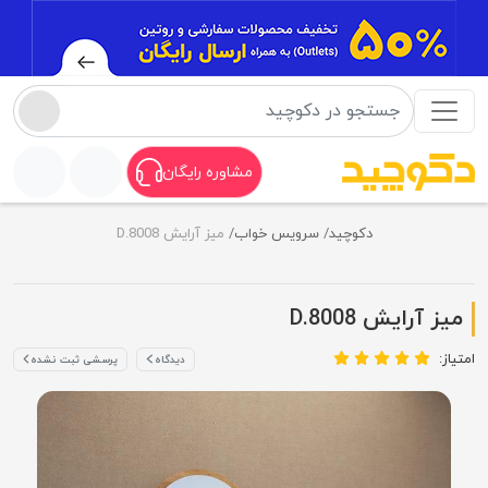
مشاوره رایگان
دکوچید
سرویس خواب
میز آرایش D.8008
میز آرایش D.8008
امتیاز:
دیدگاه
پرسشی ثبت نشده