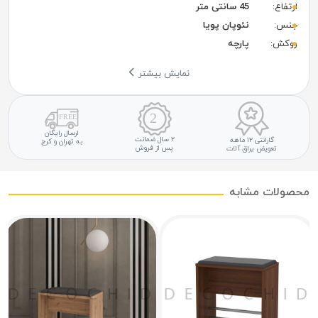
ارتفاع:
45 سانتی متر
جنس:
نئوپان پویا
روکش:
پارچه
نمایش بیشتر
ارسال رایگان
۲ سال ضمانت
گارانتی ۱۲ ماهه
به تهران و کرج
پس از فروش
تعویض یراق آلات
محصولات مشابه