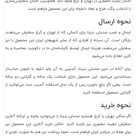
امکان بازدید حضوری در تهران و کرج وجود دارد. همچنین، امکان سفارشی‌سازی
با انتخاب رنگ، طرح و ابعاد دلخواه برای این محصول فراهم است.
نحوه ارسال
ارسال و نصب
صندلی بنیتا
برای کسانی که از تهران و کرج سفارش می‌دهند،
رایگان است. آن دسته از افرادی که از سایر شهرهای ایران این محصول را نیز
سفارش می‌دهند، هزینه ارسال توسط کارشناسان ما در دکوچید محاسبه و به
کاربر اطلاع داده می‌شود.
برای آنکه در حین
صندلی بنیتا
، آسیبی به آن وارد نشود با نایلون حباب‌دار
بسته‌بندی می‌شود. این محصول دارای ضمانت یک ساله و گارانتی دو ساله
است. یعنی اگر بنچ دلوین، پس از یک سال استفاده آسیب دید، می‌توانید از
گارانتی محصول استفاده کنید.
نحوه خرید
اگر ساکن تهران یا کرج هستید
صندلی بنیتا
را می‌توانید علاوه بر اینکه آنلاین
سفارش دهید، حضوری نیز بازدید کنید. امکان خرید آنلاین این محصول نیز
برای همه در سراسر ایران فراهم است. نحوه پرداخت نیز هم به صورت نقدی از