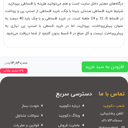
درگاه‌های معتبر داخل سایت است و هم می‌توانید هزینه را اقساطی بپردازید.
شرایط خرید اقساطی
صندلی بنیتا
با چک، خرید اقساطی از اسنپ پی و پرداخت
در اقساط 6، 12 و 24 ماهه است. در خرید اقساطی و با چک باید 40 درصد به
عنوان پیش‌پرداخت، بپردازید، اما در خرید قسطی با اسنپ پی نیازی به
پیش‌پرداخت نیست و کل مبلغ در 4 قسط بدون کارمزد از شما دریافت می‌شود
۱۴,۸۴۰,۰۰۰
تومان
افزودن به سبد خرید
۱۷% تخفیف پلکانی
تماس با ما
دسترسی سریع
شعب دکوچید
درباره دکوچید
خودت بساز
تلفن پشتیبانی:
وبلاگ دکوچید
سوالات متداول
۰۲۱-۷۳۰۱۹۰۰۰
عاملیت فروش
قوانین و مقررات