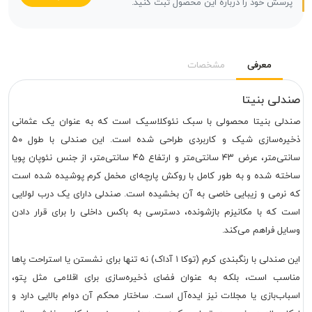
پرسش خود را درباره این محصول ثبت کنید.
معرفی
مشخصات
صندلی بنیتا
صندلی بنیتا محصولی با سبک نئوکلاسیک است که به عنوان یک عثمانی
ذخیره‌سازی شیک و کاربردی طراحی شده است. این صندلی با طول ۵۰
سانتی‌متر، عرض ۴۳ سانتی‌متر و ارتفاع ۴۵ سانتی‌متر، از جنس نئوپان پویا
ساخته شده و به طور کامل با روکش پارچه‌ای مخمل کرم پوشیده شده است
که نرمی و زیبایی خاصی به آن بخشیده است. صندلی دارای یک درب لولایی
است که با مکانیزم بازشونده، دسترسی به باکس داخلی را برای قرار دادن
وسایل فراهم می‌کند.
این صندلی با رنگبندی کرم (توکا ۱ آداک) نه تنها برای نشستن یا استراحت پاها
مناسب است، بلکه به عنوان فضای ذخیره‌سازی برای اقلامی مثل پتو،
اسباب‌بازی یا مجلات نیز ایده‌آل است. ساختار محکم آن دوام بالایی دارد و