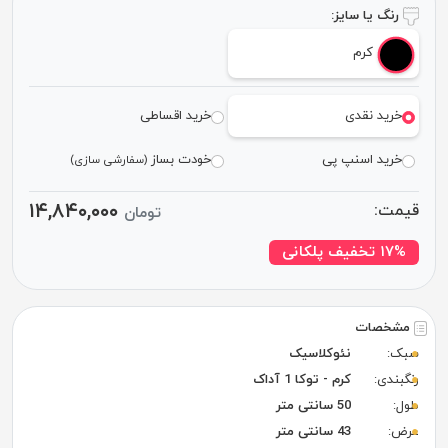
رنگ یا سایز:
کرم
خرید نقدی
خرید اقساطی
خرید اسنپ پی
خودت بساز
(سفارشی سازی)
۱۴,۸۴۰,۰۰۰
قیمت:
تومان
۱۷% تخفیف پلکانی
مشخصات
سبک:
نئوکلاسیک
رنگبندی:
کرم - توکا 1 آداک
طول:
50 سانتی متر
عرض:
43 سانتی متر