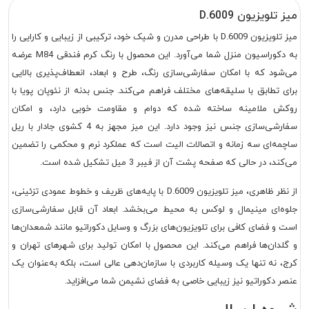
میز تلویزیون D.6009
میز تلویزیون D.6009 با طراحی مدرن و شیک خود، ترکیبی از زیبایی و کارایی را
به دکوراسیون منزل شما می‌آورد. این محصول با رنگ کرم فندقی M84 عرضه
می‌شود که با امکان سفارشی‌سازی رنگ، طرح و ابعاد، انعطاف‌پذیری بالایی
برای تطابق با سلیقه‌های مختلف فراهم می‌کند. جنس بدنه از نئوپان پویا با
روکش ملامینه ساخته شده که دوام و مقاومت خوبی دارد، و امکان
سفارشی‌سازی جنس نیز وجود دارد. این میز مجهز به 4 کشوی جادار با ریل
ساچمه‌ای سه زمانه و اتصالات الیت است که عملکرد نرم و محکمی را تضمین
می‌کند، در حالی که صفحه پشت آن از فیبر 3 میل تشکیل شده است.
از نظر ظاهری، میز تلویزیون D.6009 با پایه‌های ظریف و خطوط عمودی تزئینی،
جلوه‌ای مینیمال و لوکس به محیط می‌بخشد. ابعاد آن قابل سفارشی‌سازی
است و فضای کافی برای تلویزیون‌های بزرگ و وسایل دکوراتیو مانند شمعدان‌ها
و گلدان‌ها فراهم می‌کند. این محصول با امکان تولید برای شهرهای تهران و
کرج، نه تنها یک وسیله کاربردی با سازمان‌دهی عالی است، بلکه به‌عنوان یک
عنصر دکوراتیو نیز زیبایی خاصی به فضای نشیمن شما می‌افزاید.