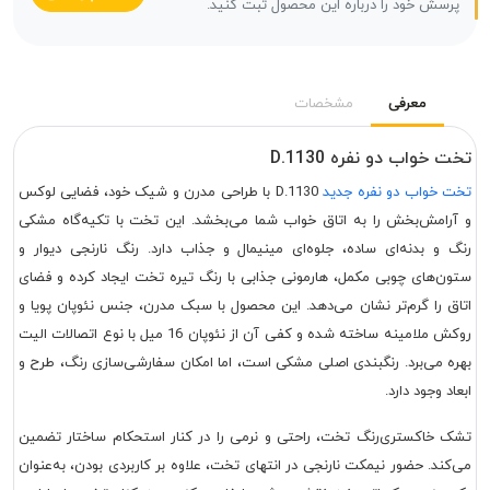
پرسش خود را درباره این محصول ثبت کنید.
معرفی
مشخصات
تخت خواب دو نفره D.1130
تخت خواب دو نفره جدید
D.1130 با طراحی مدرن و شیک خود، فضایی لوکس
و آرامش‌بخش را به اتاق خواب شما می‌بخشد. این تخت با تکیه‌گاه مشکی
رنگ و بدنه‌ای ساده، جلوه‌ای مینیمال و جذاب دارد. رنگ نارنجی دیوار و
ستون‌های چوبی مکمل، هارمونی جذابی با رنگ تیره تخت ایجاد کرده و فضای
اتاق را گرم‌تر نشان می‌دهد. این محصول با سبک مدرن، جنس نئوپان پویا و
روکش ملامینه ساخته شده و کفی آن از نئوپان 16 میل با نوع اتصالات الیت
بهره می‌برد. رنگبندی اصلی مشکی است، اما امکان سفارشی‌سازی رنگ، طرح و
ابعاد وجود دارد.
تشک خاکستری‌رنگ تخت، راحتی و نرمی را در کنار استحکام ساختار تضمین
می‌کند. حضور نیمکت نارنجی در انتهای تخت، علاوه بر کاربردی بودن، به‌عنوان