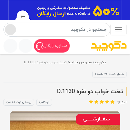
مشاوره رایگان
دکوچید
سرویس خواب
تخت خواب دو نفره D.1130
شامل اقساط ۲۴ ماهه
تخت خواب دو نفره D.1130
امتیاز:
دیدگاه
پرسشی ثبت نشده