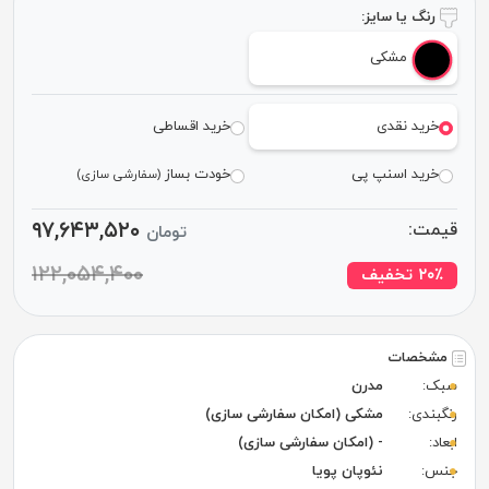
رنگ یا سایز:
مشکی
خرید نقدی
خرید اقساطی
خرید اسنپ پی
خودت بساز
(سفارشی سازی)
۹۷,۶۴۳,۵۲۰
قیمت:
تومان
۱۲۲,۰۵۴,۴۰۰
٪ تخفیف
۲۰
مشخصات
سبک:
مدرن
رنگبندی:
مشکی (امکان سفارشی سازی)
ابعاد:
- (امکان سفارشی سازی)
جنس:
نئوپان پویا