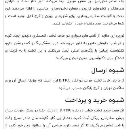
یک عنصر دکوراتیو نیز نقش موثری ایفا می‌کند. میز کنار تخت با طراحی
هماهنگ و کشوهای کاربردی، فضای ذخیره‌سازی مناسبی را ارائه می‌دهد. این
تخت با قابلیت سفارشی‌سازی، برای شهرهای تهران و کرج قابل تولید است و
شما می‌توانید ابعاد دلخواه خود را انتخاب کنید.
نورپردازی ملایم از لامپ‌های دیواری دو طرف تخت، اتمسفری دلپذیر ایجاد کرده
و در شب جلوه‌ای خاص به اتاق می‌بخشد. درب مشکی‌رنگ و کف روشن اتاق،
کنتراست زیبایی با رنگ‌های اصلی ایجاد می‌کنند و این تخت را به گزینه‌ای
ایده‌آل برای دکوراسیون مدرن تبدیل می‌کنند.
شیوه ارسال
از مزایای خرید تخت خواب دو نفره D.1108 این است که هزینه ارسال آن برای
ساکنان تهران و کرج رایگان حساب می‌شود.
شیوه خرید و پرداخت
اگر قصد خرید تخت خواب دو نفره D.1130 را دارید، ابتدا در بخش خودت بساز،
پیش سفارشی رایگان ثبت کنید. بعد از این کار، کارشناسان ما در اسرع وقت
با شما تماس می‌گیرند تا اگر قصد دارید طراحی آن را مطابق میل خود کنید از