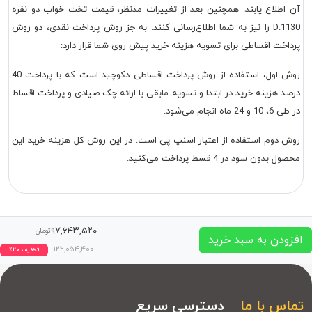
آن اطلاع یابند. همچنین بعد از تغییرات مدنظر، قیمت تخت خواب دو نفره
D.1130 را نیز به شما اطلاع‌رسانی کنند. به جز روش پرداخت نقدی، دو روش
پرداخت اقساطی برای تسویه هزینه خرید پیش روی شما قرار دارد:
روش اول، استفاده از روش پرداخت اقساطی دکوچید است که با پرداخت 40
درصد هزینه خرید در ابتدا و تسویه مابقی با ارائه چک صیادی و پرداخت اقساط
در طی 6، 10 و 24 ماه انجام می‌شود.
روش دوم استفاده از اعتبار اسنپ پی است. در این روش کل هزینه خرید این
محصول بدون سود در 4 قسط پرداخت می‌کنید.
۹۷,۶۴۳,۵۲۰
تومان
افزودن به سبد خرید
۱۲۲,۰۵۴,۴۰۰
تخفیف
۲۰
٪
تماس با ما
دسترسی سریع