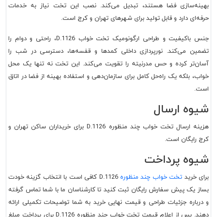
بهینه‌سازی فضا هستند، تبدیل می‌کند. نصب این تخت نیاز به خدمات
حرفه‌ای دارد و قابل تولید برای شهرهای تهران و کرج است.
جنس باکیفیت و طراحی ارگونومیک تخت خواب D.1126، راحتی و دوام را
تضمین می‌کند. نورپردازی داخلی کمدها و قفسه‌ها، دسترسی در شب را
آسان‌تر کرده و حس مدرنیته را تقویت می‌کند. این تخت نه تنها یک محل
خواب، بلکه یک راه‌حل کامل برای سازمان‌دهی و استفاده بهینه از فضا در اتاق
است.
شیوه ارسال
هزینه ارسال تخت خواب چند منظوره D.1126 برای خریداران ساکن تهران و
کرج رایگان است.
شیوه پرداخت
برای خرید
تخت خواب چند منظوره
D.1126 کافی است با انتخاب گزینه خودت
بساز یک پیش سفارش رایگان ثبت کنید تا کارشناسان ما با شما تماس گرفته
و درباره جزئیات طراحی و قیمت نهایی خرید به شما توضیحات تکمیلی ارائه
دهند. پس از اعلام قیمت تخت خواب چند منظوره D.1126 برای پرداخت مبلغ