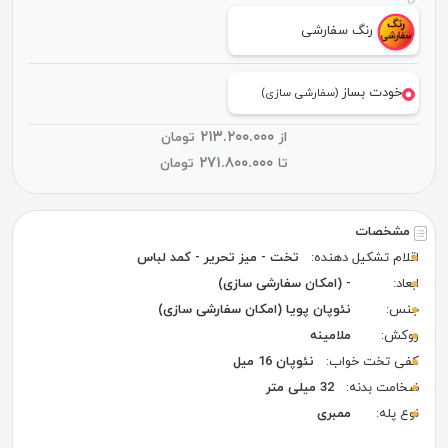
رنگ سفارشی
خودت بساز
(سفارشی سازی)
۲۱۳.۲۰۰.۰۰۰
از
تومان
۲۷۱.۸۰۰.۰۰۰
تا
تومان
مشخصات
اقلام تشکیل دهنده:
تخت - میز تحریر - کمد لباس
ابعاد:
- (امکان سفارشی سازی)
جنس:
نئوپان پویا (امکان سفارشی سازی)
روکش:
ملامینه
کفی تخت خواب:
نئوپان 16 میل
ضخامت بدنه:
32 میلی متر
نوع پله:
ممبری