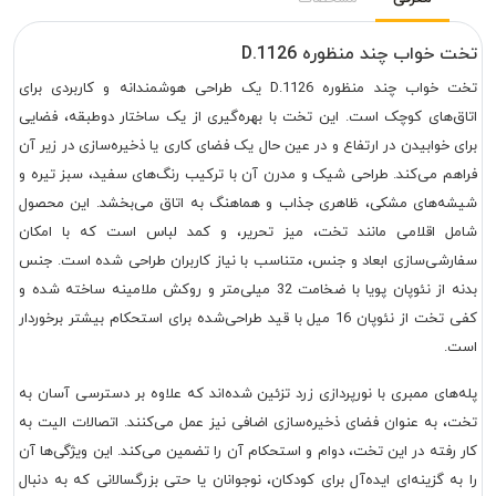
تخت خواب چند منظوره D.1126
تخت خواب چند منظوره D.1126 یک طراحی هوشمندانه و کاربردی برای
اتاق‌های کوچک است. این تخت با بهره‌گیری از یک ساختار دوطبقه، فضایی
برای خوابیدن در ارتفاع و در عین حال یک فضای کاری یا ذخیره‌سازی در زیر آن
فراهم می‌کند. طراحی شیک و مدرن آن با ترکیب رنگ‌های سفید، سبز تیره و
شیشه‌های مشکی، ظاهری جذاب و هماهنگ به اتاق می‌بخشد. این محصول
شامل اقلامی مانند تخت، میز تحریر، و کمد لباس است که با امکان
سفارشی‌سازی ابعاد و جنس، متناسب با نیاز کاربران طراحی شده است. جنس
بدنه از نئوپان پویا با ضخامت 32 میلی‌متر و روکش ملامینه ساخته شده و
کفی تخت از نئوپان 16 میل با قید طراحی‌شده برای استحکام بیشتر برخوردار
است.
پله‌های ممبری با نورپردازی زرد تزئین شده‌اند که علاوه بر دسترسی آسان به
تخت، به عنوان فضای ذخیره‌سازی اضافی نیز عمل می‌کنند. اتصالات الیت به
کار رفته در این تخت، دوام و استحکام آن را تضمین می‌کند. این ویژگی‌ها آن
را به گزینه‌ای ایده‌آل برای کودکان، نوجوانان یا حتی بزرگسالانی که به دنبال