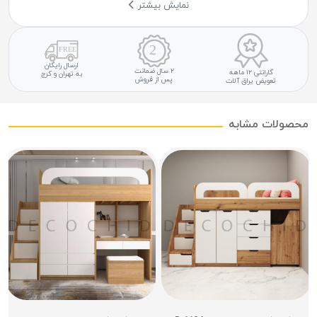
نمایش بیشتر
ارسال رایگان
۲ سال ضمانت
گارانتی ۱۲ ماهه
به تهران و کرج
پس از فروش
تعویض یراق آلات
محصولات مشابه