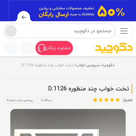
مشاوره رایگان
دکوچید
سرویس خواب
تخت خواب چند منظوره D.1126
تخت خواب چند منظوره D.1126
امتیاز:
دیدگاه
پرسشی ثبت نشده