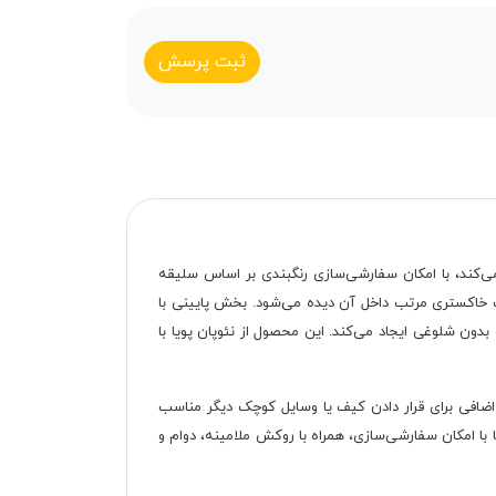
ثبت پرسش
ودی هر خانه است که با طراحی مدرن و ترکیب رنگ فندقی M84 و سفید خودنمایی می‌کند، با امکان سفارشی‌سازی رنگبندی بر اساس سلیقه
ت خاکستری مرتب داخل آن دیده می‌شود. بخش پایینی با
دون شلوغی ایجاد می‌کند. این محصول از نئوپان پویا با
ضافی برای قرار دادن کیف یا وسایل کوچک دیگر مناسب
با امکان سفارشی‌سازی، همراه با روکش ملامینه، دوام و