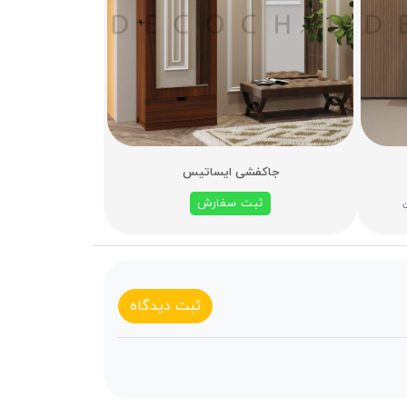
جاکفشی ایساتیس
ثبت سفارش
ن
ثبت دیدگاه