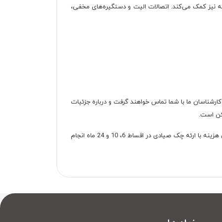
 خانه نیز کمک می‌کند. اتصالات الیت و دستگیره‌های مخفی،
 این کار کارشناسان ما با شما تماس خواهند گرفت و درباره جزئیات
برای پرداخت اقساطی یا می‌توانید از روش پرداخت اقساطی دکوچید استفاده کنید که با پرداخت 40 درصد پیش‌پرداخت به ازای کل مبلغ و مابقی هزینه با ارئه چک صیادی در اقساط 6، 10 و 24 ماه انجام