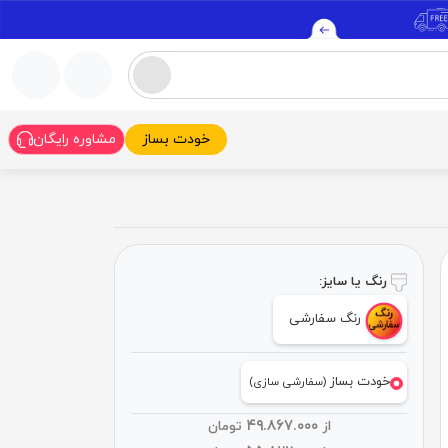
خودت بساز
مشاوره رایگان
رنگ یا سایز:
رنگ سفارشی
خودت بساز
(سفارشی سازی)
۴۹.۸۶۷.۰۰۰
از
تومان