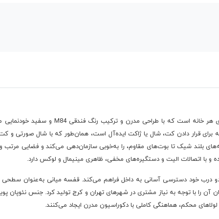
جاکفشی D.7028 یک انتخاب شیک و کاربردی برای ور
ه برای قرار دادن کت، شال یا ژاکت ایده‌آل است، همان‌طور که با شال صورتی و ک
ای بلند شیک تا بوت‌های مقاوم، را به‌خوبی سازمان‌دهی می‌کند و فضایی مرتب و ب
 و با اتصالات الیت و دستگیره‌های مخفی، ظاهری مینیمال و لوکس دارد.
و درب خود دسترسی آسانی به داخل فراهم می‌کند. قفسه میانی به‌عنوان سطحی ا
آن را با توجه به نیاز مشتری در شهرهای تهران و کرج تولید کرد. جنس نئوپان پویا 
 لولاهای محکم، هماهنگی کاملی با دکوراسیون مدرن ایجاد می‌کنند.