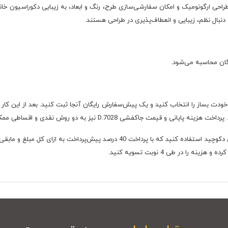
که با طراحی ارگونومیک و امکان سفارشی‌سازی طرح، رنگ و ابعاد، به زیبایی دکوراسیون
بال نظم، زیبایی و انعطاف‌پذیری در طراحی هستند.
یگان محاسبه می‌شود.
 دارید کافی است گزینه خودت بساز را انتخاب کنید و یک پیش‌سفارش رایگان آنجا ثبت کنید. بعد از
ت جاکفشی D.7028 نیز به دو روش نقدی و اقساطی ممکن است.
 را در طی 4 نوبت تسویه کنید.