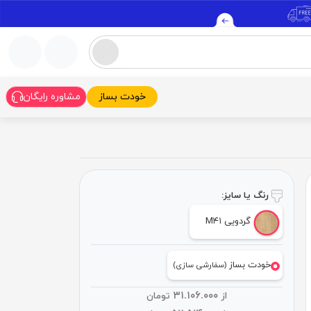
خودت بساز
مشاوره رایگان
رنگ یا سایز:
گردویی M۴۱
خودت بساز
(سفارشی سازی)
۳۱.۱۰۶.۰۰۰
از
تومان