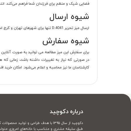
فضایی شیک و منظم برای فرزندان شما فراهم می‌کند. انتخا
شیوه ارسال
ارسال میز تحریر D.4041 تنها برای شهرهای تهران و کرج است و هزینه ارسال رایگان است. این محصول از 12 ماه گارانتی یراق‌آلات و دو سال ضمانت پس از فروش دکوچید نیز برخوردار است.
شیوه سفارش
برای سفارش این میز مطالعه می توانید به صورت آنلاین بر
در صورتی که نیاز به تغییرات داشته باشد، زمانی که هم
کارشناسان ما نیز محاسبه و اعلام می‌شود. امکان خرید اقساطی 24 ماهه، با چک صیادی و خرید قسطی با بازپرداخت 4 ماهه بدون سود از اسنپ پی 
درباره دکوچید
دکوچید از سال ۱۳۹۵ با هدف طراحی و تولید محصولات کاملا سفارشی
طبق سلیقه مشتری و متناسب با خانه‌های امروزی متولد