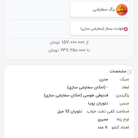
رنگ سفارشی
خودت بساز
(سفارشی سازی)
۱۵۷.۰۰۰.۰۰۰
از
تومان
۲۳۷.۲۵۰.۰۰۰
تا
تومان
مشخصات
سبک:
مدرن
ابعاد:
- (امکان سفارشی سازی)
رنگبندی:
فندوقی طوسی (امکان سفارشی سازی)
جنس:
نئوپان پویا
ضخامت کفی تخت خواب:
نئوپان 32 میل
نوع پله:
ممبری
تعداد کشو:
6 عدد