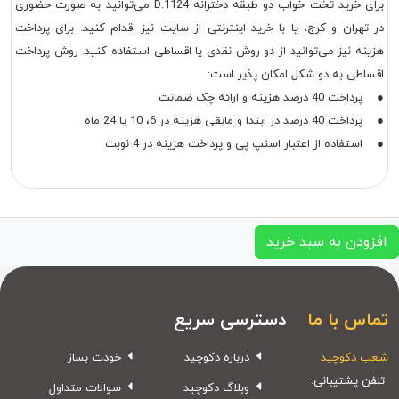
برای خرید تخت خواب دو طبقه دخترانه D.1124 می‌توانید به صورت حضوری
در تهران و کرج، یا با خرید اینترنتی از سایت نیز اقدام کنید. برای پرداخت
هزینه نیز می‌توانید از دو روش نقدی یا اقساطی استفاده کنید. روش پرداخت
اقساطی به دو شکل امکان پذیر است:
● پرداخت 40 درصد هزینه و ارائه چک ضمانت
● پرداخت 40 درصد در ابتدا و مابقی هزینه در 6، 10 یا 24 ماه
● استفاده از اعتبار اسنپ پی و پرداخت هزینه در 4 نوبت
افزودن به سبد خرید
تماس با ما
دسترسی سریع
شعب دکوچید
درباره دکوچید
خودت بساز
تلفن پشتیبانی:
وبلاگ دکوچید
سوالات متداول