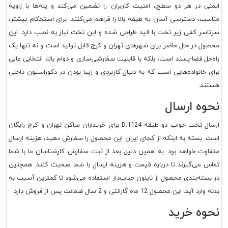
ایمنی در هر دو سطح، امنیت کاربران را تضمین می‌کند و پله‌ها با زاویه
مناسب، دسترسی آسان به طبقه بالا را فراهم می‌کنند. برای استحکام بیشتر،
سرتاسر کفی زیر تخت با قید طراحی شده و این تخت نیاز به نصب دارد. این
محصول در حال حاضر برای شهرهای تهران و کرج قابل تولید است و نه تنها یک
راه‌حل فضا-پسند است، بلکه با قابلیت سفارشی‌سازی و دوام بالا، انتخابی عالی
برای خانواده‌هایی است که به دنبال کاربردی و زیبا بودن در دکوراسیون داخلی
هستند.
نحوه ارسال
ارسال تخت خواب دو طبقه D.1124 برای خریداران ساکن تهران و کرج رایگان
است. بسته به اینکه از کجای ایران این محصول را سفارش دهید، هزینه ارسال
متفاوت خواهد بود. به همین دلیل بعد از ثبت سفارش کارشناسان ما با شما
تماس می‌گیرند تا درباره قیمت و هزینه ارسال با شما صحبت کنند. همچنین
در بسته‌بندی محصول از نایلون حباب‌دار استفاده می‌شود تا کمترین آسیب به
بدنه وارد آید. این محصول 12 ماه گارانتی و 2 سال ضمانت پس از فروش دارد.
نحوه خرید