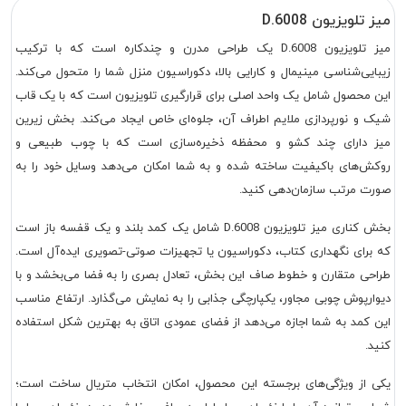
میز تلویزیون D.6008
میز تلویزیون D.6008 یک طراحی مدرن و چندکاره است که با ترکیب
زیبایی‌شناسی مینیمال و کارایی بالا، دکوراسیون منزل شما را متحول می‌کند.
این محصول شامل یک واحد اصلی برای قرارگیری تلویزیون است که با یک قاب
شیک و نورپردازی ملایم اطراف آن، جلوه‌ای خاص ایجاد می‌کند. بخش زیرین
میز دارای چند کشو و محفظه ذخیره‌سازی است که با چوب طبیعی و
روکش‌های باکیفیت ساخته شده و به شما امکان می‌دهد وسایل خود را به
صورت مرتب سازمان‌دهی کنید.
بخش کناری میز تلویزیون D.6008 شامل یک کمد بلند و یک قفسه باز است
که برای نگهداری کتاب، دکوراسیون یا تجهیزات صوتی-تصویری ایده‌آل است.
طراحی متقارن و خطوط صاف این بخش، تعادل بصری را به فضا می‌بخشد و با
دیوارپوش چوبی مجاور، یکپارچگی جذابی را به نمایش می‌گذارد. ارتفاع مناسب
این کمد به شما اجازه می‌دهد از فضای عمودی اتاق به بهترین شکل استفاده
کنید.
یکی از ویژگی‌های برجسته این محصول، امکان انتخاب متریال ساخت است؛