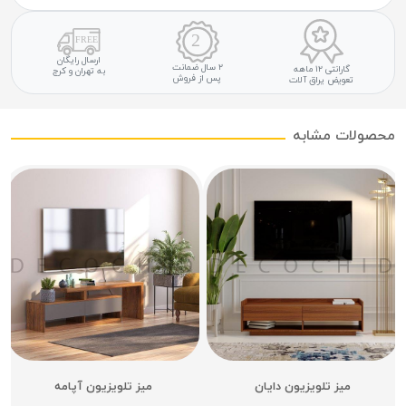
ارسال رایگان
۲ سال ضمانت
گارانتی ۱۲ ماهه
به تهران و کرج
پس از فروش
تعویض یراق آلات
محصولات مشابه
میز تلویزیون دایان
میز تلویزیون آپامه