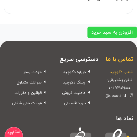
افزودن به سبد خرید
تماس با ما
دسترسی سریع
شعب دکوچید
درباره دکوچید
خودت بساز
تلفن پشتیبانی:
وبلاگ دکوچید
سوالات متداول
۰۲۱-۷۳۰۱۹۰۰۰
عاملیت فروش
قوانین و مقررات
@decochid
خرید اقساطی
فرصت های شغلی
نماد ها
مشاوره