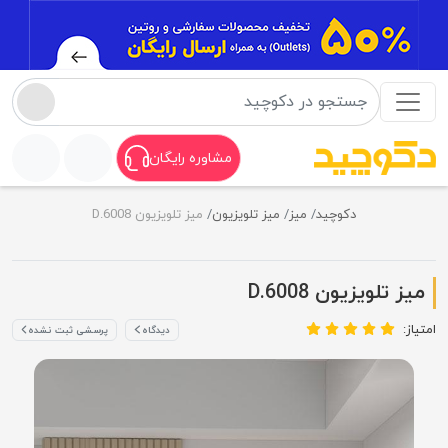
مشاوره رایگان
دکوچید
میز
میز تلویزیون
میز تلویزیون D.6008
میز تلویزیون D.6008
امتیاز:
دیدگاه
پرسشی ثبت نشده