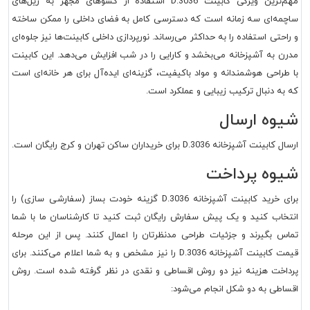
مهم‌ترین ویژگی کابینت D.3036 استفاده از کشوهای مجهز به ریل‌های
ساچمه‌ای سه زمانه است که دسترسی کامل به فضای داخلی را ممکن ساخته
و راحتی استفاده را به حداکثر می‌رساند. نورپردازی داخلی کابینت‌ها نیز جلوه‌ای
مدرن به آشپزخانه می‌بخشد و کارایی را در شب افزایش می‌دهد. این کابینت
با طراحی هوشمندانه و مواد باکیفیت، گزینه‌ای ایده‌آل برای هر خانه‌ای است
که به دنبال ترکیب زیبایی و عملکرد است.
شیوه ارسال
ارسال کابینت آشپزخانه D.3036 برای خریداران ساکن تهران و کرج رایگان است.
شیوه پرداخت
برای خرید کابینت آشپزخانه D.3036 گزینه خودت بساز (سفارشی سازی) را
انتخاب کنید و یک پیش سفارش رایگان ثبت کنید تا کارشناسان ما با شما
تماس بگیرند و جزئیات طراحی مدنظرتان را اعمال کنند. پس از این مرحله
قیمت کابینت آشپزخانه D.3036 را نیز مشخص و به شما اعلام می‌کنند. برای
پرداخت هزینه نیز دو روش اقساطی و نقدی در نظر گرفته شده است. روش
اقساطی به دو شکل انجام می‌شود: