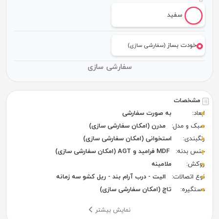
سفید
خودت بساز
(سفارشی سازی)
سفارشی سازی
مشخصات
ابعاد:
به صورت سفارشی
سبک و مدل:
مدرن (امکان سفارشی سازی)
رنگبندی:
استخوانی (امکان سفارشی سازی)
جنس بدنه:
MDF فرامید و AGT (امکان سفارشی سازی)
روکش:
ملامینه
نوع اتصالات:
الیت - درب آرام بند - ریل کشو سه زمانه
دستگیره:
تاچ (امکان سفارشی سازی)
نمایش بیشتر