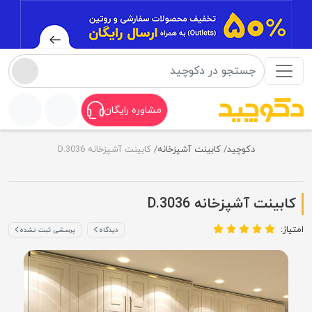
مشاوره رایگان
دکوچید
کابینت آشپزخانه
کابینت آشپزخانه D.3036
کابینت آشپزخانه D.3036
امتیاز:
دیدگاه
پرسشی ثبت نشده