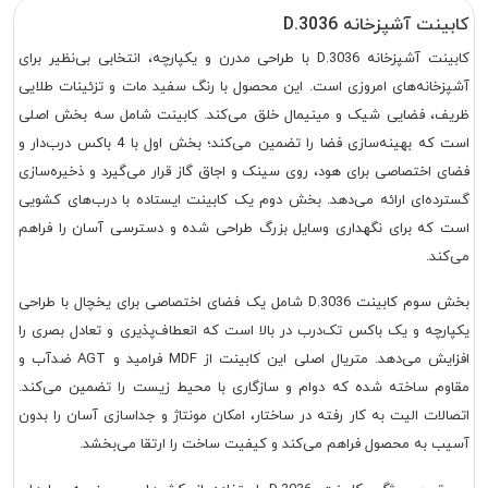
کابینت آشپزخانه D.3036
کابینت آشپزخانه D.3036 با طراحی مدرن و یکپارچه، انتخابی بی‌نظیر برای
آشپزخانه‌های امروزی است. این محصول با رنگ سفید مات و تزئینات طلایی
ظریف، فضایی شیک و مینیمال خلق می‌کند. کابینت شامل سه بخش اصلی
است که بهینه‌سازی فضا را تضمین می‌کند؛ بخش اول با 4 باکس درب‌دار و
فضای اختصاصی برای هود، روی سینک و اجاق گاز قرار می‌گیرد و ذخیره‌سازی
گسترده‌ای ارائه می‌دهد. بخش دوم یک کابینت ایستاده با درب‌های کشویی
است که برای نگهداری وسایل بزرگ طراحی شده و دسترسی آسان را فراهم
می‌کند.
بخش سوم کابینت D.3036 شامل یک فضای اختصاصی برای یخچال با طراحی
یکپارچه و یک باکس تک‌درب در بالا است که انعطاف‌پذیری و تعادل بصری را
افزایش می‌دهد. متریال اصلی این کابینت از MDF فرامید و AGT ضدآب و
مقاوم ساخته شده که دوام و سازگاری با محیط زیست را تضمین می‌کند.
اتصالات الیت به کار رفته در ساختار، امکان مونتاژ و جداسازی آسان را بدون
آسیب به محصول فراهم می‌کند و کیفیت ساخت را ارتقا می‌بخشد.