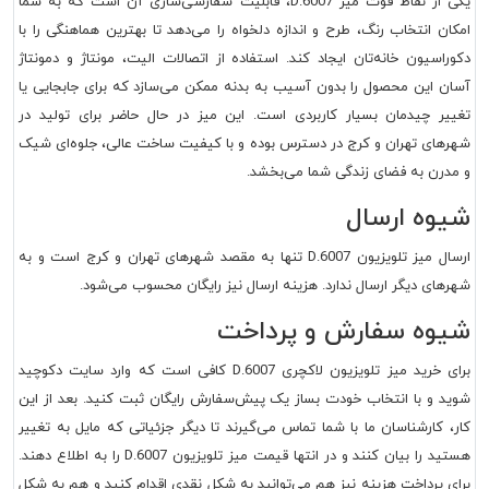
یکی از نقاط قوت میز D.6007، قابلیت سفارشی‌سازی آن است که به شما
امکان انتخاب رنگ، طرح و اندازه دلخواه را می‌دهد تا بهترین هماهنگی را با
دکوراسیون خانه‌تان ایجاد کند. استفاده از اتصالات الیت، مونتاژ و دمونتاژ
آسان این محصول را بدون آسیب به بدنه ممکن می‌سازد که برای جابجایی یا
تغییر چیدمان بسیار کاربردی است. این میز در حال حاضر برای تولید در
شهرهای تهران و کرج در دسترس بوده و با کیفیت ساخت عالی، جلوه‌ای شیک
و مدرن به فضای زندگی شما می‌بخشد.
شیوه ارسال
ارسال میز تلویزیون D.6007 تنها به مقصد شهرهای تهران و کرج است و به
شهرهای دیگر ارسال ندارد. هزینه ارسال نیز رایگان محسوب می‌شود.
شیوه سفارش و پرداخت
برای خرید میز تلویزیون لاکچری D.6007 کافی است که وارد سایت دکوچید
شوید و با انتخاب خودت بساز یک پیش‌سفارش رایگان ثبت کنید. بعد از این
کار، کارشناسان ما با شما تماس می‌گیرند تا دیگر جزئیاتی که مایل به تغییر
هستید را بیان کنند و در انتها قیمت میز تلویزیون D.6007 را به اطلاع دهند.
برای پرداخت هزینه نیز هم می‌توانید به شکل نقدی اقدام کنید و هم به شکل