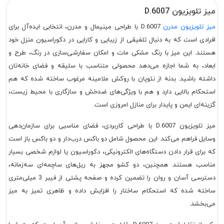
میز تلویزیون D.6007
میز تلویزیون مدرن
D.6007 با طراحی مینیمال و مدرن، انتخابی ایده‌آل برای
افرادی است که به دنبال تلفیقی از زیبایی و کارایی در دکوراسیون منزل خود
هستند. این میز با رنگ مشکی مات و امکان سفارشی‌سازی در رنگ، طرح و
ابعاد، به شما اجازه می‌دهد محصولی متناسب با سلیقه و فضای خانه‌تان
داشته باشید. بدنه از نئوپان با روکش ملامینه مرغوب ساخته شده که هم
استحکام بالایی دارد و هم با ویژگی‌های ضدخش و سازگاری با محیط زیست،
گزینه‌ای ایمن و پایدار برای منازل امروزی است.
میز تلویزیون D.6007 با طراحی کاربردی، فضای مناسبی برای سازمان‌دهی
وسایل فراهم می‌کند. این محصول شامل دو باکس درب‌دار و دو باکس باز است
که برای قرار دادن دستگاه‌های الکترونیکی، دکوراسیون یا لوازم شخصی بسیار
مناسب هستند. همچنین، دو کشو مجهز به ریل‌های ساچمه‌ای سه‌زمانه،
دسترسی آسان و روان را تضمین کرده و صفحه پشتی از فیبر 3 میلی‌متری
ساخته شده که استحکام ساختار را افزایش داده و ظاهری تمیز به میز
می‌بخشد.