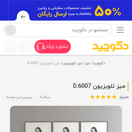
مشاوره رایگان
دکوچید
میز
میز تلویزیون
میز تلویزیون D.6007
میز تلویزیون D.6007
امتیاز:
دیدگاه
پرسشی ثبت نشده