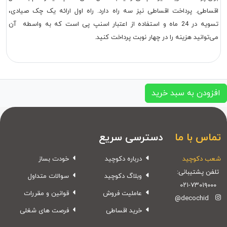
اقساطی. پرداخت اقساطی نیز سه راه دارد. راه اول ارائه یک چک صیادی،
تسویه در 24 ماه و استفاده از اعتبار اسنپ پی است که به واسطه آن
می‌توانید هزینه را در چهار نوبت پرداخت کنید.
افزودن به سبد خرید
تماس با ما
دسترسی سریع
شعب دکوچید
درباره دکوچید
خودت بساز
تلفن پشتیبانی:
وبلاگ دکوچید
سوالات متداول
۰۲۱-۷۳۰۱۹۰۰۰
عاملیت فروش
قوانین و مقررات
@decochid
خرید اقساطی
فرصت های شغلی