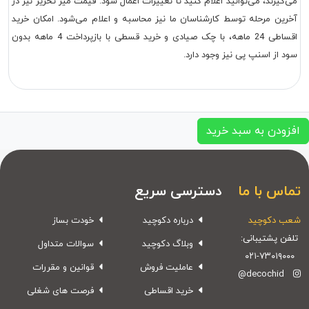
می‌گیرند، می‌توانید اعلام کنید تا تغییرات اعمال شود. قیمت میز تحریر نیز در
آخرین مرحله توسط کارشناسان ما نیز محاسبه و اعلام می‌شود. امکان خرید
اقساطی 24 ماهه، با چک صیادی و خرید قسطی با بازپرداخت 4 ماهه بدون
سود از اسنپ پی نیز وجود دارد.
افزودن به سبد خرید
تماس با ما
دسترسی سریع
شعب دکوچید
درباره دکوچید
خودت بساز
تلفن پشتیبانی:
وبلاگ دکوچید
سوالات متداول
۰۲۱-۷۳۰۱۹۰۰۰
عاملیت فروش
قوانین و مقررات
@decochid
خرید اقساطی
فرصت های شغلی