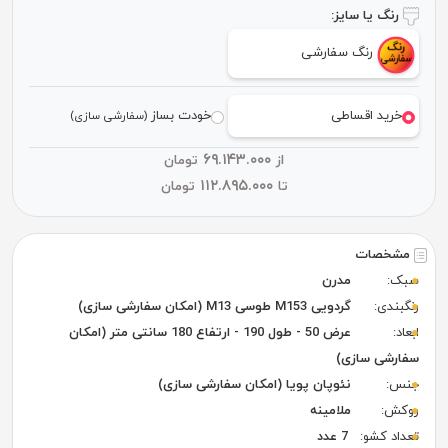
رنگ یا سایز:
رنگ سفارشی
خرید اقساطی
خودت بساز
(سفارشی سازی)
۶۹.۱۴۳.۰۰۰
از
تومان
۱۱۲.۸۹۵.۰۰۰
تا
تومان
مشخصات
سبک:
مدرن
رنگبندی:
گردویی M153 طوسی M13 (امکان سفارشی سازی)
ابعاد:
عرض 50 - طول 190 - ارتفاع 180 سانتی متر (امکان
سفارشی سازی)
جنس:
نئوپان پویا (امکان سفارشی سازی)
روکش:
ملامینه
تعداد کشو:
7 عدد