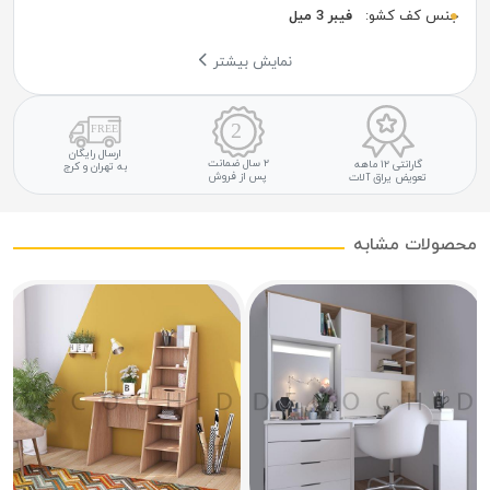
جنس کف کشو:
فیبر 3 میل
نمایش بیشتر
ارسال رایگان
۲ سال ضمانت
گارانتی ۱۲ ماهه
به تهران و کرج
پس از فروش
تعویض یراق آلات
محصولات مشابه