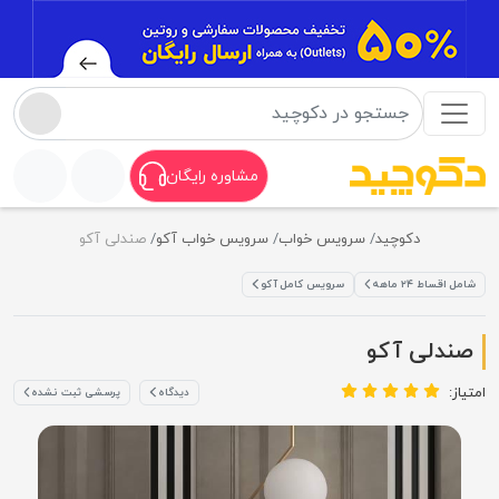
مشاوره رایگان
دکوچید
سرویس خواب
سرویس خواب آکو
صندلی آکو
شامل اقساط ۲۴ ماهه
سرویس کامل آکو
صندلی آکو
امتیاز:
دیدگاه
پرسشی ثبت نشده