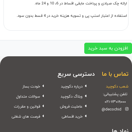
ارائه چک صیادی و پرداخت مابقی اقساط در 6، 10 و 24 ماه.
استفاده از اعتبار اسنپ پی و تسویه هزینه خرید در 4 قسط بدون سود.
افزودن به سبد خرید
تماس با ما
دسترسی سریع
شعب دکوچید
درباره دکوچید
خودت بساز
تلفن پشتیبانی:
وبلاگ دکوچید
سوالات متداول
۰۲۱-۷۳۰۱۹۰۰۰
عاملیت فروش
قوانین و مقررات
@decochid
خرید اقساطی
فرصت های شغلی
نماد ها