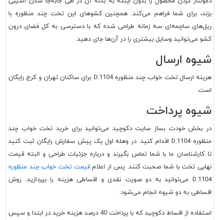
دمونتاژ کردن محصول را بدون اینکه به بدنه آن در طی جابه‌جا شدن آسیبی
بزند، برای شما فراهم می‌کند. همچنین کشوهای این تخت چند منظوره با
ریل‌های ساچمه‌ای سه زمانه طراحی شده که با دسترسی به کل فضای درون
کشو می‌توانید وسایل بیشتری را در آن‌ها جای دهید.
شیوه ارسال
هزینه ارسال تخت خواب چند منظوره D.1104 برای ساکنان تهران و کرج رایگان
است.
شیوه پرداخت
در بخش خودت بساز سایت دکوچید می‌توانید برای خرید تخت خواب چند
منظوره D.1104 اقدام کنید. در وهله اول یک پیش سفارش رایگان ثبت کنید
تا کارشناسان ما با شما تماس بگیرند و درباره جزئیات طراحی و البته قیمت
نهایی تخت با شما صحبت کنند. پس از اعلام
قیمت تخت خواب چند منظوره
D.1104 می‌توانید به دو صورت نقدی و اقساطی هزینه را بپردازید. روش
اقساطی به دو شیوه انجام می‌شود:
استفاده از اقساط دکوچید که با پرداخت 40 درصد هزینه خرید در ابتدا و سپس