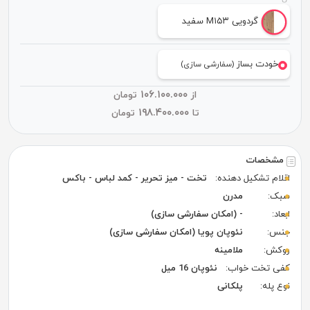
گردویی M۱۵۳ سفید
خودت بساز
(سفارشی سازی)
۱۰۶.۱۰۰.۰۰۰
از
تومان
۱۹۸.۴۰۰.۰۰۰
تا
تومان
مشخصات
اقلام تشکیل دهنده:
تخت - میز تحریر - کمد لباس - باکس
سبک:
مدرن
ابعاد:
- (امکان سفارشی سازی)
جنس:
نئوپان پویا (امکان سفارشی سازی)
روکش:
ملامینه
کفی تخت خواب:
نئوپان 16 میل
نوع پله:
پلکانی