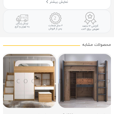
نمایش بیشتر
ارسال رایگان
۲ سال ضمانت
گارانتی ۱۲ ماهه
به تهران و کرج
پس از فروش
تعویض یراق آلات
محصولات مشابه