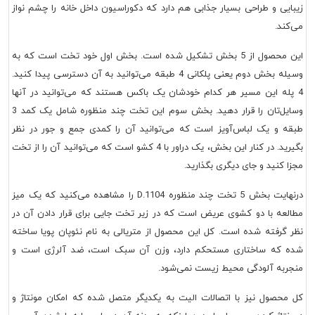
زیبایی و طراحی بسیار جذابی هم دارد که دکوراسیون داخل خانه را چشم نواز
می‌کند.
این محصول از 5 بخش تشکیل شده است. بخش اول خود تخت است که به
وسیله بخش دوم یعنی پلکانی 4 طبقه می‌توانید به آن دسترسی پیدا کنید.
4 پله این مسیر هر کدام خودشان یک باکس هستند که می‌توانید در آنها
وسایل‌تان را قرار دهید. بخش سوم این تخت چند منظوره شامل یک کمد 3
طبقه و یک لباس‌آویز است که می‌توانید آن را کمدی جمع و جور در نظر
بگیرید. در کنار این بخش، یک دراور با 4 کشو است که می‌توانید آن را از تخت
مجزا کنید و جای دیگری بگذارید.
درنهایت بخش 5 تخت چند منظوره D.1104 را مشاهده می‌کنید که یک میز
مطالعه با دو کشوی عریض است که در زیر تخت جایی برای قرار دادن آن در
نظر گرفته شده است. کل این محصول از متریالی به نام نئوپان پویا ساخته
شده که ساختاری مستحکم دارد، وزن آن سبک است، ضد آلرژی است و
منجربه آلودگی محیط زیست نمی‌شود.
کل محصول نیز با اتصالات الیت به یکدیگر متصل شده که امکان مونتاژ و