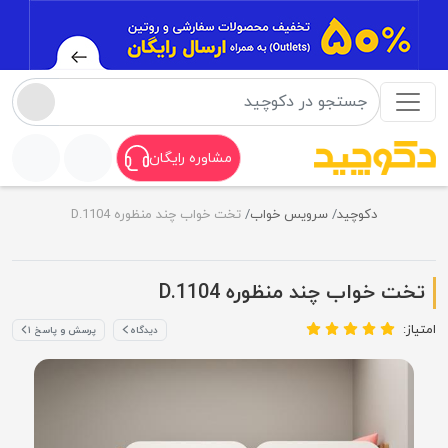
مشاوره رایگان
دکوچید
سرویس خواب
تخت خواب چند منظوره D.1104
تخت خواب چند منظوره D.1104
امتیاز:
دیدگاه
پرسش و پاسخ ۱