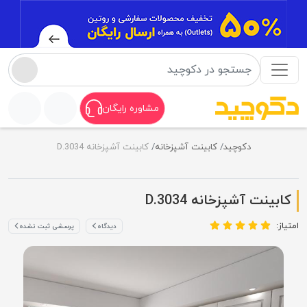
مشاوره رایگان
دکوچید
کابینت آشپزخانه
کابینت آشپزخانه D.3034
کابینت آشپزخانه D.3034
امتیاز:
دیدگاه
پرسشی ثبت نشده