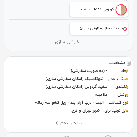
گردویی M۴۱ – سفید
خودت بساز
(سفارشی سازی)
سفارشی سازی
مشخصات
ابعاد:
- (به صورت سفارشی)
سبک و مدل:
نئوکلاسیک (امکان سفارشی سازی)
رنگبندی:
سفید گردویی (امکان سفارشی سازی)
روکش:
ملامینه
نوع اتصالات:
الیت - درب آرام بند - ریل کشو سه زمانه
قابل تولید برای:
شهر تهران و کرج
نمایش بیشتر