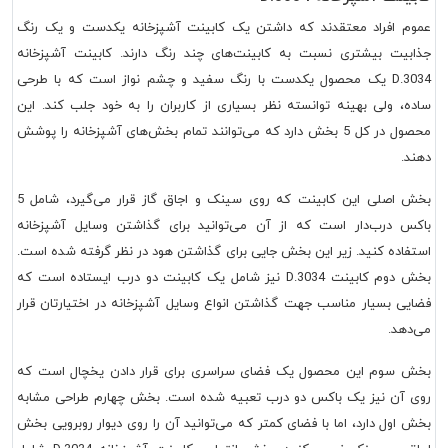
عموم افراد معتقدند که داشتن یک کابینت آشپزخانه یکدست و یک رنگ
جذابیت بیشتری نسبت به کابینت‌های چند رنگ دارند. کابینت آشپزخانه
D.3034 یک محصول یکدست با رنگ سفید و چشم نواز است که با طرحی
ساده، ولی بهینه توانسته نظر بسیاری از کاربران را به خود جلب کند. این
محصول در کل 5 بخش دارد که می‌توانند تمام بخش‌های آشپزخانه را پوشش
دهند.
بخش اصلی این کابینت که روی سینک و اجاق گاز قرار می‌گیرد، شامل 5
باکس درب‌دار است که از آن می‎‌توانید برای گذاشتن وسایل آشپزخانه
استفاده کنید. زیر این بخش جایی برای گذاشتن هود در نظر گرفته شده است.
بخش دوم کابینت D.3034 نیز شامل یک کابینت دو درب ایستاده است که
فضایی بسیار مناسب جهت گذاشتن انواع وسایل آشپزخانه در اختیارتان قرار
می‌دهد.
بخش سوم این محصول یک فضای سراسری برای قرار دادن یخچال است که
روی آن نیز یک باکس دو درب تعبیه شده است. بخش چهارم طراحی مشابه
بخش اول دارد، اما با فضای کمتر که می‌توانید آن را روی دیوار روبرویی بخش