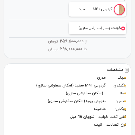
گردویی M۴۱ – سفید
خودت بساز
(سفارشی سازی)
۲۵۶,۵۰۰,۰۰۰
از
تومان
۲۹۸,۰۰۰,۰۰۰
تا
تومان
مشخصات
سبک:
مدرن
رنگبندی:
گردویی M41 سفید (امکان سفارشی سازی)
ابعاد:
- (امکان سفارشی سازی)
جنس:
نئوپان پویا (امکان سفارشی سازی)
روکش:
ملامینه
کفی تخت خواب:
نئوپان 16 میل
نوع اتصالات:
الیت