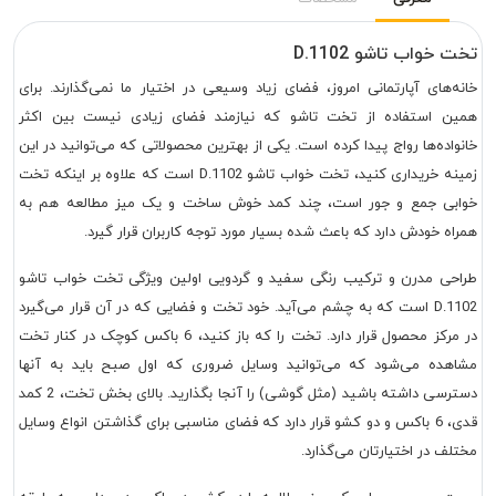
تخت خواب تاشو D.1102
خانه‌های آپارتمانی امروز، فضای زیاد وسیعی در اختیار ما نمی‌گذارند. برای
همین استفاده از تخت تاشو که نیازمند فضای زیادی نیست بین اکثر
خانواده‌ها رواج پیدا کرده است. یکی از بهترین محصولاتی که می‌توانید در این
زمینه خریداری کنید، تخت خواب تاشو D.1102 است که علاوه بر اینکه تخت
خوابی جمع و جور است، چند کمد خوش ساخت و یک میز مطالعه هم به
همراه خودش دارد که باعث شده بسیار مورد توجه کاربران قرار گیرد.
طراحی مدرن و ترکیب رنگی سفید و گردویی اولین ویژگی تخت خواب تاشو
D.1102 است که به چشم می‌آید. خود تخت و فضایی که در آن قرار می‌گیرد
در مرکز محصول قرار دارد. تخت را که باز کنید، 6 باکس کوچک در کنار تخت
مشاهده می‌شود که می‌توانید وسایل ضروری که اول صبح باید به آنها
دسترسی داشته باشید (مثل گوشی) را آنجا بگذارید. بالای بخش تخت، 2 کمد
قدی، 6 باکس و دو کشو قرار دارد که فضای مناسبی برای گذاشتن انواع وسایل
مختلف در اختیارتان می‌گذارد.