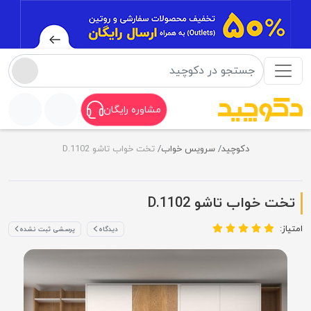
مشاوره رایگان
دکوچید
سرویس خواب
تخت خواب تاشو D.1102
تخت خواب تاشو D.1102
امتیاز:
دیدگاه
پرسشی ثبت نشده