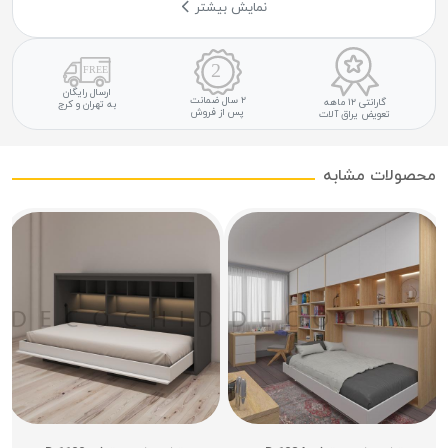
نمایش بیشتر
ارسال رایگان
۲ سال ضمانت
گارانتی ۱۲ ماهه
به تهران و کرج
پس از فروش
تعویض یراق آلات
محصولات مشابه