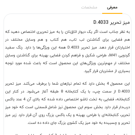
معرفی
مشخصات
میز تحریر D.4033
به نظر جذاب است اگر یک دیوار اتاق‌تان را به میز تحریری اختصاص دهید که
هم فضایی برای گذاشتن لب تاب، هم کتاب و هم وسایل مختلف در
اختیارتان قرار دهد. میز تحریر D.4033 همه این ویژگی‌ها را دارد. رنگ سفید
گردویی M41، طراحی شکیل و فراهم کردن فضایی بهینه برای گذاشتن وسایل
مختلف ار مهم‌ترین ویژگی‌های این محصول است که باعث شده مورد توجه
بسیاری از مشتریان قرار گیرد.
این محصول 4 بخش دارد که تمام نیازهای شما را برطرف می‌کند. میز تحریر
D.4033 از سمت چپ، با یک کتابخانه 8 طبقه آغاز می‌شود. در کنار این
کتابخانه، فضایی به تخت تاشو اختصاص داده شده که بالای آن 4 عدد باکس
درب‌دار قرار دارد. بخش سوم این محصول نیز شامل قسمتی است که خود میز
تحریر، کتابخانه‌ای با طراحی بهینه و یک باکس بزرگ روی آن قرار دارد. زیر میز
تحریر و چسبیده به خود میز یک کشوی بزرگ جای داده ده است.