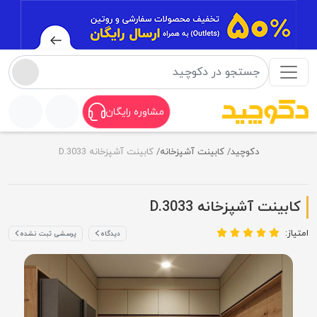
مشاوره رایگان
دکوچید
کابینت آشپزخانه
کابینت آشپزخانه D.3033
کابینت آشپزخانه D.3033
امتیاز:
دیدگاه
پرسشی ثبت نشده