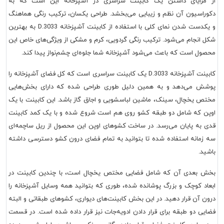
از مزایای داشتن یک کابینت سراسری در آشپزخانه این است که به
دکوراسیون آن نظم و زیبایی می‌بخشد. طراحی یکسان، ترکیب رنگی هماهنگ
و یکدست شدن نمای کلی با استفاده از کابینت آشپزخانه D.3033 به بهترین
شکل انجام می‌شود. ترکیب رنگی گردویی، کرم و مشکی از ویژگی‌های خاص این
محصول است که باعث می‌شود آشپزخانه شما جلوه‌ای چشم‌نواز پیدا کند.
کابینت آشپزخانه D.3033 یک کابینت سراسری است که کل فضای آشپزخانه را
پوشش می‌دهد و به همین دلیل طوری طراحی شده که دارای بخش‌هایی
مختص یخچال، سینک، ماشین لباسشویی و اجاق گاز باشد. این کابینت با یک
اوپن که شامل دو طبقه کشو روی هم است شروع شده و با یک کمد کابینت
قدی به پایان می‌رسد. در ساخت کشوهای اوپن این محصول از ریل ساچمه‌ای
سه زمانه استفاده شده تا بتوانید به تمام فضای درون کشو دسترسی داشته
باشید.
بخش بعدی آن که شامل فضایی مختص یخچال است، با چندین کابینت در
ابعاد کوچک و بزرگ پوشانده شده، طوری که بتوانید همه وسایل آشپزخانه را
درون آن قرار دهید. در این بخش کابینت‌های دیواری، کشوهای طبقاتی و البته
فضایی دو طبقه برای قرار دادن ادویه‌جات نیز قرار داده شده است. در قسمت