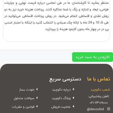
منتظر بمانید تا کارشناسان ما در طی تماسی درباره قیمت نهایی و جزئیات
طراحی، ابعاد و اندازه و رنگ با شما مذاکره کنند. پرداخت هزینه خرید نیز به دو
روش نقدی و اقساطی انجام می‌شود. در روش پرداخت اقساطی می‌توانید در
طی 6، 10 و 24 ماه با ارائه چک صیادی را انتخاب کنید یا اینکه با اعتبار اسنپ
پی در در چهار ماه بدون کارمزد هزینه را بپردازید.
افزودن به سبد خرید
تماس با ما
دسترسی سریع
شعب دکوچید
درباره دکوچید
خودت بساز
تلفن پشتیبانی:
وبلاگ دکوچید
سوالات متداول
۰۲۱-۷۳۰۱۹۰۰۰
عاملیت فروش
قوانین و مقررات
@decochid