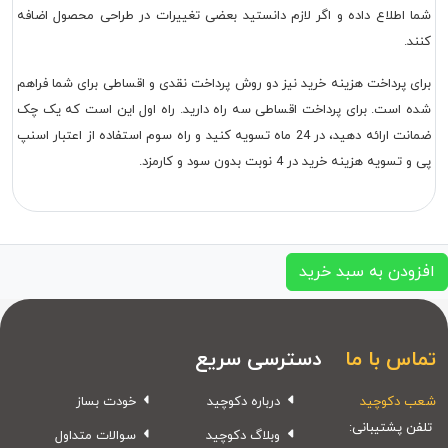
شما اطلاع داده و اگر لازم دانستید بعضی تغییرات در طراحی محصول اضافه
کنند.
برای پرداخت هزینه خرید نیز دو روش پرداخت نقدی و اقساطی برای شما فراهم
شده است. برای پرداخت اقساطی سه راه دارید. راه اول این است که یک چک
ضمانت ارائه دهید، در 24 ماه تسویه کنید و راه سوم استفاده از اعتبار اسنپ
پی و تسویه هزینه خرید در 4 نوبت بدون سود و کارمزد.
افزودن به سبد خرید
تماس با ما
دسترسی سریع
شعب دکوچید
درباره دکوچید
خودت بساز
تلفن پشتیبانی:
وبلاگ دکوچید
سوالات متداول