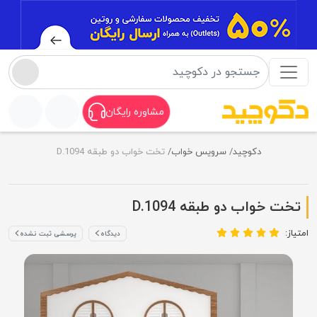
مشاوره رایگان
دکوچید
سرویس خواب
تخت خواب دو طبقه D.1094
تخت خواب دو طبقه D.1094
امتیاز:
دیدگاه
پرسشی ثبت نشده