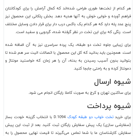
هر کدام از تخت‌ها طوری طراحی شده‌اند که کمال آرامش را برای کودکانتان
فراهم آورده و خوابی خوش به آنها هدیه دهد. بخش پلکانی این محصول نیز
پنج عدد پله دارد که هر کدام یک باکس درب دار برای قرار دادن وسایل مختلف
است. رنگی که برای این تخت در نظر گرفته شده، گردویی و سفید است.
برای زیبایی جلوه تخت دو طبقه، یک پرده سراسری نیز به آن اضافه شده
است. همچنین باید بدانید که کل این محصول با اتصالات الیت سر هم شده تا
بتوانید بدون آسیب رسیدن به بدنه، آن را هر زمان که خواستید مونتاژ و
دمونتاژ کرده و به راحتی جابجا کنید.
شیوه ارسال
برای ساکنین تهران و کرج به صورت کاملا رایگان انجام می شود.
شیوه پرداخت
برای خرید
تخت خواب دو طبقه کودک
D.1094 با انتخاب گزینه خودت بساز
(سفارشی سازی) یک پیش سفارش رایگان ثبت کنید. بعد از ثبت این پیش
سفارش کارشناسان ما با شما تماس می‌گیرند تا قیمت نهایی محصول را به