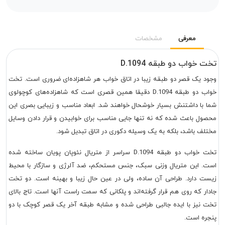
معرفی
مشخصات
تخت خواب دو طبقه D.1094
وجود یک قصر دو طبقه زیبا در اتاق خواب هر شاهزاده‌ای ضروری است. تخت
خواب دو طبقه D.1094 دقیقا همین قصری است که شاهزاده‌های کوچولوی
شما با داشتنش بسیار خوشحال خواهند شد. ابعاد مناسب و زیبایی بصری این
محصول باعث شده که نه تنها جایی مناسب برای خوابیدن و قرار دادن وسایل
مختلف باشد، بلکه به یک وسیله دکوری در اتاق تبدیل شود.
تخت خواب دو طبقه D.1094 سراسر از متریال نئوپان پویان ساخته شده
است. این متریال وزنی سبک، جنس مستحکم، ضد آلرژی و سازگار با محیط
زیست دارد. طراحی آن ساده، ولی در عین حال زیبا و بهینه است. دو تخت
جادار که روی هم قرار گرفته‌اند و پلکانی که سمت راست آنها است. تاج بالای
تخت نیز با ایده جالبی طراحی شده و مشابه طبقه آخر یک قصر کوچک با دو
پنجره است.