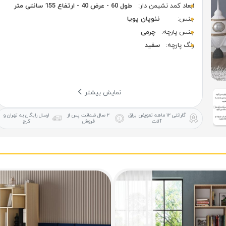
ابعاد کمد نشیمن دار:
طول 60 - عرض 40 - ارتفاع 155 سانتی متر
جنس:
نئوپان پویا
جنس پارچه:
چرمی
رنگ پارچه:
سفید
نمایش بیشتر
گارانتی ۱۲ ماهه
تعویض یراق
۲ سال ضمانت
پس از
ارسال رایگان
به تهران و
آلات
فروش
کرج