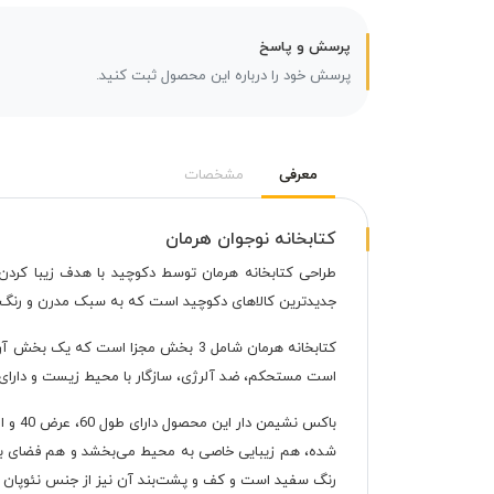
پرسش و پاسخ
پرسش خود را درباره این محصول ثبت کنید.
معرفی
مشخصات
کتابخانه نوجوان هرمان
طراحی کتابخانه هرمان توسط دکوچید با هدف زیبا کردن 
جدیدترین کالاهای دکوچید است که به سبک مدرن و رنگ‌بندی گردویی M110 سفید M1 ساخته شده و در اختیار م
است مستحکم، ضد آلرژی، سازگار با محیط زیست و دارای 
رنگ سفید است و کف و پشت‌بند آن نیز از جنس نئوپان است. همچنین ض