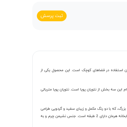
ثبت پرسش
مکان استفاده در فضاهای کوچک است. این محصول یکی از
یگر آن 2 عدد کتابخانه دو درب است. جنس بدنه تمام این سه بخش از نئوپان پویا است. نئوپان پویا متریالی
‌متر است. این بخش محصول با 5 باکس کوچک و یک باکس نشیمن بزرگ، که با دو رنگ مکمل و زیبای سفید و گردویی طراحی
شده، هم زیبایی خاصی به محیط می‌بخشد و هم فضای بهینه برای قرار دادن محصولات در اختیار کاربر قرار می‌دهد. همچنین این بخش از کتابخانه هرمان دارای 2 طبقه است. جنس نشیمن چرم و به