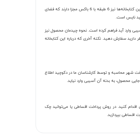
بخش‌های دوم و سوم محصول نیز کتابخانه‌هایی دو درب با ابعادی به طول 30 سانتی‌متر، عرض 40 و ارتفاع 155 سانتی‌متر است. هر کدام از این کتابخانه‌ها نیز 6 طبقه با 6 باکس مجزا دارند که فضای
سیبی وارد آید فراهم کرده است. نحوه چیدمان محصول نیز
ظر دارید سفارش دهید. نکته آخری که درباره این کتابخانه
سافت شهر محاسبه و توسط کارشناسان ما در دکوچید اطلاع
‌جایی محصول، به بدنه آن آسیبی وارد نیاید.
 اقدام کنید. در روش پرداخت اقساطی یا می‌توانید چک