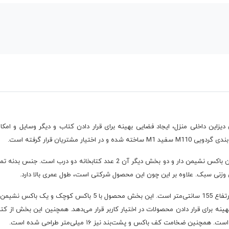
دیزاین داخلی منزل، ایجاد فضایی بهینه برای قرار دادن کتاب و دیگر وسایل و ا
شتریان قرار گرفته است.
کتابخانه هرمان شامل 3 بخش مجزا است که یک بخش آن باکس نشیمن دار و دو بخش د
وزنی سبک. علاوه بر این چون این محصول شرکتی است، طول عمری بالا دارد.
باکس نشیمن دار این محصول دارای طول 60، عرض 40 و ارتفاع 155 سانتی
خامت کف باکس و پشت‌بند نیز ۱۶ میلی‌متر طراحی شده است.