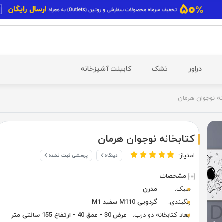
دراور
تشک
کابینت آشپزخانه
نه نوجوان هرمان
کتابخانه نوجوان هرمان
امتیاز:
دیدگاه
پرسشی ثبت نشده
مشخصات
سبک:
مدرن
رنگبندی:
گردویی M110 سفید M1
ابعاد کتابخانه دو درب:
عرض 30 - عمق 40 - ارتفاع 155 سانتی متر