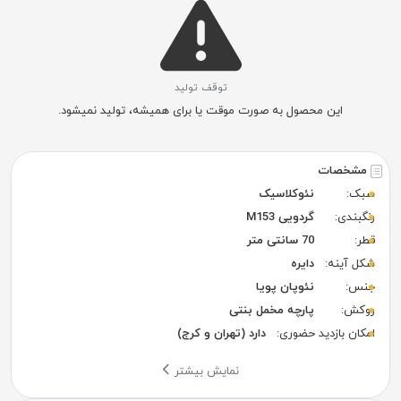
توقف تولید
این محصول به صورت موقت یا برای همیشه، تولید نمیشود.
مشخصات
سبک:
نئوکلاسیک
رنگبندی:
گردویی M153
قطر:
70 سانتی متر
شکل آینه:
دایره
جنس:
نئوپان پویا
روکش:
پارچه مخمل بنتی
امکان بازدید حضوری:
دارد (تهران و کرج)
نمایش بیشتر