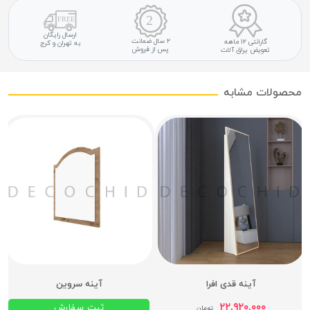
ارسال رایگان
۲ سال ضمانت
گارانتی ۱۲ ماهه
به تهران و کرج
پس از فروش
تعویض یراق آلات
محصولات مشابه
آینه قدی افرا
آینه سروین
۲۲,۹۲۰,۰۰۰
ثبت سفارش
تومان