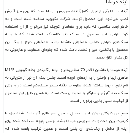
آینه مرسانا
آینه مرسانا یکی از اجزای کامل‌کننده سرویس مرسانا است که روی میز آرایش
نصب می‌شود. این محصول توسط شرکت دکوچید ساخته شده است و به
خاطر ابعاد مناسبی که دارد، برای فضاهای کوچک نیز می‌توان از آن استفاده
کرد. طراحی این محصول در سبک نئو کلاسیک باعث شده که با همه
سبک‌های طراحی داخلی همخوانی داشته باشد. همخوانی طرح و رنگ این
محصول با پاتختی، میز و تخت، باعث شده که جلوه‌ای متفاوت و هارمونی به
کل فضای اتاق بدهد.
آینه مرسانا با داشتن ا قطر 70 سانتی‌متر و البته رنگ‌بندی بدنه گردویی M153
ظاهری زیبا و ‌راحتی را به ارمغان آورده است. جنس بدنه آن نیز از متریالی به
نام نئوپان پویا ساخته شده، علاوه بر اینکه بسیار مستحکم است، دارای وزنی
سبک، ضد آلرژی و سازگار با محیط زیست است. به همین دلیل این محصول
از کیفیت بسیار بالایی برخوردار است.
همچنین شرکتی بودن این محصول و طول عمر بالای آن باعث شده جزو با
کیفیت‌ترین محصولات سرویس مرسانا باشد. جنس پارچه استفاده شده برای
آینه از مخمل و رنگ‌بندی آن بنتی است، و همین ترکیب باعث شده که