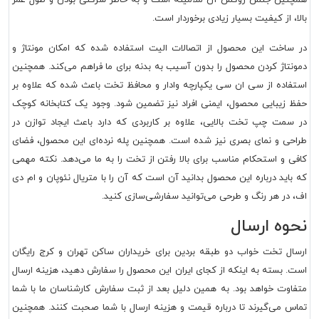
بالا، از کیفیت بسیار زیادی برخوردار است.
در ساخت این محصول از اتصالات الیت استفاده شده که امکان مونتاژ و
دمونتاژ کردن محصول را بدون آسیب به بدنه برای ما فراهم می‌کند. همچنین
استفاده از سی ان سی یکپارچه وادار و محافظ تخت باعث شده که علاوه بر
حفظ زیبایی محصول، ایمنی افراد نیز تضمین شود. وجود یک کتابخانه کوچک
در سمت چپ تخت بالایی، علاوه بر کاربردی که دارد باعث ایجاد توازن در
طراحی و نمای بصری نیز شده است. همچنین پله نرده‌ای این محصول، فضای
کافی و استحکام مناسب برای بالا رفتن از تخت را به ما می‌دهد. نکته مهمی
که باید درباره این محصول بدانید آن است که آن را با متریال نئوپان و ام دی
اف، در هر رنگ و طرحی می‌توانید سفارشی‌سازی کنید.
نحوه ارسال
ارسال تخت خواب دو طبقه بردین برای خریداران ساکن تهران و کرج رایگان
است. بسته به اینکه از کجای ایران این محصول را سفارش دهید، هزینه ارسال
متفاوت خواهد بود. به همین دلیل بعد از ثبت سفارش کارشناسان ما با شما
تماس می‌گیرند تا درباره قیمت و هزینه ارسال با شما صحبت کنند. همچنین