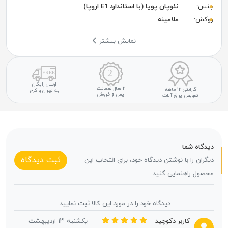
جنس:
نئوپان پویا (با استاندارد E1 اروپا)
روکش:
ملامینه
نمایش بیشتر
ارسال رایگان
۲ سال ضمانت
گارانتی ۱۲ ماهه
به تهران و کرج
پس از فروش
تعویض یراق آلات
دیدگاه شما
ثبت دیدگاه
دیگران را با نوشتن دیدگاه خود، برای انتخاب این
محصول راهنمایی کنید.
دیدگاه خود را در مورد این کالا ثبت نمایید.
کاربر دکوچید
یکشنبه ۱۳ اردیبهشت