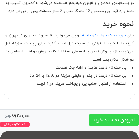
در بسته‌بندی محصول از نایلون حباب‌دار استفاده می‌شود تا کمترین آسیب به
بدنه وارد آید. این محصول 12 ماه گارانتی و 2 سال ضمانت پس از فروش دارد.
نحوه خرید
برای
خرید تخت خواب دو طبقه
بردین می‌توانید به صورت حضوری در تهران و
کرج، یا با خرید اینترنتی از سایت نیز اقدام کنید. برای پرداخت هزینه نیز
می‌توانید از دو روش نقدی یا اقساطی استفاده کنید. روش پرداخت اقساطی به
دو شکل امکان پذیر است:
● پرداخت 40 درصد هزینه و ارائه چک ضمانت
● پرداخت 40 درصد در ابتدا و مابقی هزینه در 6، 12 یا 24 ماه
● استفاده از اعتبار اسنپ پی و پرداخت هزینه در 4 نوبت
۸۹,۲۸۰,۰۰۰
تومان
افزودن به سبد خرید
۱۷% تخفیف پلکانی