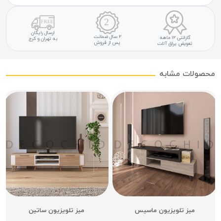
ارسال رایگان
۲ سال ضمانت
گارانتی ۱۲ ماهه
به تهران و کرج
پس از فروش
تعویض یراق آلات
محصولات مشابه
میز تلویزیون ماسیس
میز تلویزیون ساتین