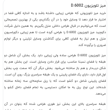
میز تلویزیون D.6002
خرید میز تلویزیونی که طراحی زیبایی داشته باشد و به اندازه کافی فضا در
اختیار ما قرار دهد تا وسایل خود را در آن بگذاریم، یکی از بهترین تصمیماتی
است که می‌توانیم در قبال طراحی داخلی منزل بگیریم. به همین دلیل شرکت
دکوچید میز تلویزیون D.6002 را طراحی کرده است تا هم زیبایی دکوراسیون
منزل و هم نیاز به فضای کافی برای گذاشتن وسایل تزئینی و دیگر لوازم
ضروری را برآورده کند.
میز تلویزیون D.6002 طراحی ساده ولی زیبایی دارد. یک بخش آن شامل دو
طبقه با فضای نسبتا مناسب برای قرار دادن وسایل است. این بخش هم به
شکل درب‌دار و هم باز ساخته می‌شود. بخش دیگر آن که سمت چپ بخش
اول قرار دارد، دارای یک فضای پایینی و یک طبقه سراسری بزرگ روی آن است.
فضای پایینی شامل دو کشو است که با ریل ساچمه‌ای سه زمانه ساخته
شده‌اند. این نوع ریل به ما امکان دسترسی به تمام فضای داخل کشو را
می‌دهد.
طبقه سراسری بالای این بخش نیز طوری طراحی شده که بتوان در آن