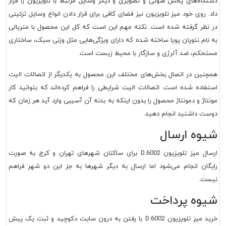
دستگاه‌های پخش صوتی و تصویری و دیگر وسایل مرتبط با تلویزیون را قرار
داد. روی خود میز تلویزیون نیز فضای کافی برای قرار دادن انواع وسایل تزئینی
در نظر گرفته شده است. نکته مهم این است که کل این محصول با متریالی
به نام نئوپان پویا ساخته شده که دارای ویژگی‌هایی مثل وزنی سبک، ساختاری
مستحکم، ضد آلرژی و سازگار با محیط زیست است.
همچنین در اتصال بخش‌های مختلف این محصول به یکدیگر از اتصالات الیت
استفاده شده است. اتصالات الیت شرایطی را فراهم کرده‌اند که بتوانید کار
مونتاژ و دمونتاژ محصول را بدون اینکه به بدنه آن آسیبی وارد آید هر زمان که
دوست داشتید انجام دهید.
شیوه ارسال
ارسال میز تلویزیون D.6002 برای ساکنان شهرهای تهران و کرج به صورت
رایگان انجام می‌شود اما ارسال به دیگر شهرها به جز این دو شهر فراهم
نیست.
شیوه پرداخت
خرید میز تلویزیون D.6002 با رفتن به درون سایت دکوچید و ثبت یک پیش