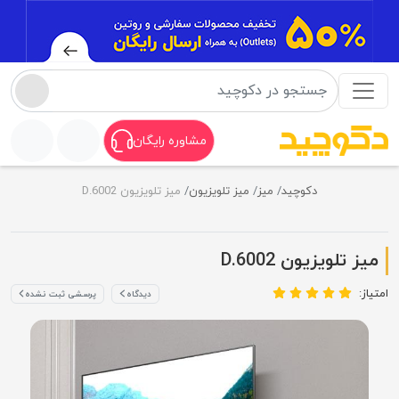
مشاوره رایگان
دکوچید
میز
میز تلویزیون
میز تلویزیون D.6002
میز تلویزیون D.6002
امتیاز:
دیدگاه
پرسشی ثبت نشده