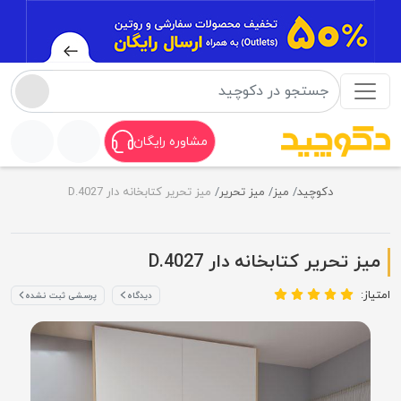
مشاوره رایگان
دکوچید
میز
میز تحریر
میز تحریر کتابخانه دار D.4027
میز تحریر کتابخانه دار D.4027
امتیاز:
دیدگاه
پرسشی ثبت نشده