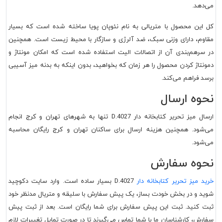
می‌دهد.
کل این محصول با متریالی به نام نئوپان پویا ساخته شده است که بسیار
مقاوم، دارای وزنی سبک، ضد آلرژی و سازگار با محیط زیست است. همچنین
در سرهم‌بندی آن از اتصالات الیت استفاده شده است که امکان مونتاژ و
دمونتاژ کردن محصول را هر زمان که بخواهید، بدون اینکه به بدنه میز آسیبی
برسد فراهم می‌کند.
نحوه ارسال
ارسال میز تحریر کتابخانه دار D.4027 تنها به شهرهای تهران و کرج انجام
می‌شود. همچنین هزینه ارسال برای ساکنان تهران و کرج رایگان محاسبه
می‌شود.
نحوه سفارش
خرید میز تحریر کتابخانه دار
D.4027 بسیار ساده است. وارد سایت دکوچید
شوید و در بخش خودت بساز، یک پیش سفارش با سلیقه و متریال مدنظر خود
ثبت کنید. ثبت این پیش سفارش برای شما رایگان است. بعد از ثبت پیش
سفارش، کارشناسان ما با شما تماس می‌گیرند تا در صورت تمایل تغییرات لازم