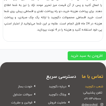
را اعمال کنید و پس از آن قیمت میز تحریر موحد نژاد را نیز به شما اطلاع
دهند. برای پرداخت هزینه خرید، دو راه پرداخت نقدی و اقساطی پیش روی شما
است. خرید اقساطی محصولات دکوچید با ارائه یک چک صیادی، و پرداخت
هزینه در 24 ماه قابل انجام است. علاوه بر این شما می‌توانید از اعتبار اسنپ
پی خود استفاده کنید و هزینه را در 4 نوبت بپردازید.
افزودن به سبد خرید
تماس با ما
دسترسی سریع
شعب دکوچید
درباره دکوچید
خودت بساز
تلفن پشتیبانی:
وبلاگ دکوچید
سوالات متداول
۰۲۱-۷۳۰۱۹۰۰۰
عاملیت فروش
قوانین و مقررات
@decochid