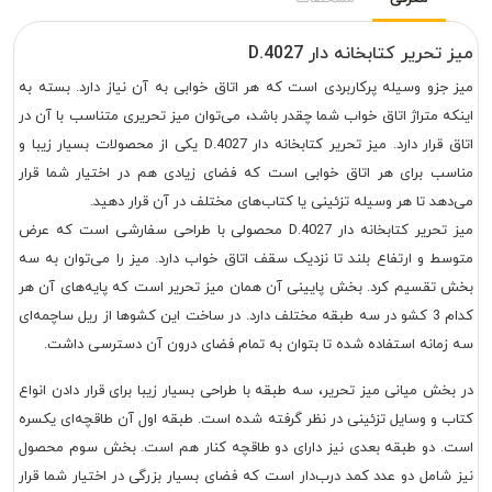
میز تحریر کتابخانه دار D.4027
میز جزو وسیله پرکاربردی است که هر اتاق خوابی به آن نیاز دارد. بسته به
اینکه متراژ اتاق خواب شما چقدر باشد، می‌توان میز تحریری متناسب با آن در
اتاق قرار دارد. میز تحریر کتابخانه دار D.4027 یکی از محصولات بسیار زیبا و
مناسب برای هر اتاق خوابی است که فضای زیادی هم در اختیار شما قرار
می‌دهد تا هر وسیله تزئینی یا کتاب‌های مختلف در آن قرار دهید.
میز تحریر کتابخانه دار D.4027 محصولی با طراحی سفارشی است که عرض
متوسط و ارتفاع بلند تا نزدیک سقف اتاق خواب دارد. میز را می‌توان به سه
بخش تقسیم کرد. بخش پایینی آن همان میز تحریر است که پایه‌های آن هر
کدام 3 کشو در سه طبقه مختلف دارد. در ساخت این کشوها از ریل ساچمه‌ای
سه زمانه استفاده شده تا بتوان به تمام فضای درون آن دسترسی داشت.
در بخش میانی میز تحریر، سه طبقه با طراحی بسیار زیبا برای قرار دادن انواع
کتاب و وسایل تزئینی در نظر گرفته شده است. طبقه اول آن طاقچه‌ای یکسره
است. دو طبقه بعدی نیز دارای دو طاقچه کنار هم است. بخش سوم محصول
نیز شامل دو عدد کمد درب‌دار است که فضای بسیار بزرگی در اختیار شما قرار