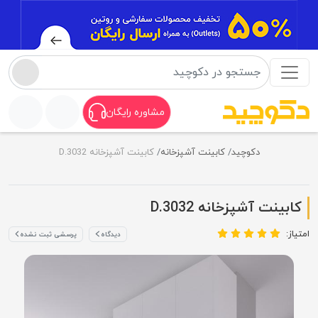
مشاوره رایگان
دکوچید
کابینت آشپزخانه
کابینت آشپزخانه D.3032
کابینت آشپزخانه D.3032
امتیاز:
دیدگاه
پرسشی ثبت نشده