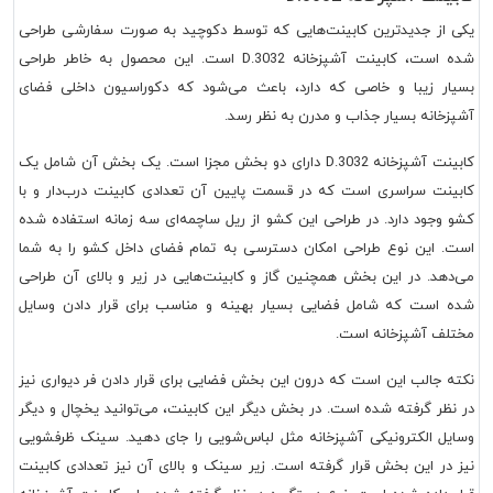
یکی از جدیدترین کابینت‌هایی که توسط دکوچید به صورت سفارشی طراحی
شده است،
کابینت آشپزخانه D.3032
است. این محصول به خاطر طراحی
بسیار زیبا و خاصی که دارد، باعث می‌شود که دکوراسیون داخلی فضای
آشپزخانه بسیار جذاب و مدرن به نظر رسد.
کابینت آشپزخانه D.3032
دارای دو بخش مجزا است. یک بخش آن شامل یک
کابینت سراسری است که در قسمت پایین آن تعدادی کابینت درب‌دار و با
کشو وجود دارد. در طراحی این کشو از ریل ساچمه‌ای سه زمانه استفاده شده
است. این نوع طراحی امکان دسترسی به تمام فضای داخل کشو را به شما
می‌دهد. در این بخش همچنین گاز و کابینت‌هایی در زیر و بالای آن طراحی
شده است که شامل فضایی بسیار بهینه و مناسب برای قرار دادن وسایل
مختلف آشپزخانه است.
نکته جالب این است که درون این بخش فضایی برای قرار دادن فر دیواری نیز
در نظر گرفته شده است. در بخش دیگر این کابینت، می‌توانید یخچال و دیگر
وسایل الکترونیکی آشپزخانه مثل لباس‌شویی را جای دهید. سینک ظرفشویی
نیز در این بخش قرار گرفته است. زیر سینک و بالای آن نیز تعدادی کابینت