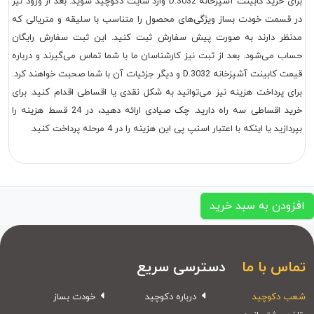
برای خرید
کابینت آشپزخانه D.3032
وارد سایت دکوچید شوید. بعد از ورود نیز
در قسمت خودت بساز ویژگی‌های محصول را متناسب با سلیقه و متریالی که
مدنظر دارند به صورت پیش سفارش ثبت کنید. این ثبت سفارش رایگان
حساب می‌شود. بعد از ثبت نیز کارشناسان ما با شما تماس می‌گیرند و درباره
قیمت
کابینت آشپزخانه D.3032
و دیگر جزئیات آن با شما صحبت خواهند کرد.
برای پرداخت هزینه نیز می‌توانید به شکل نقدی یا اقساطی اقدام کنید. برای
خرید اقساطی سه راه دارید. چک صیادی ارائه دهید، در 24 قسط هزینه را
بپردازید یا اینکه با اعتبار اسنپ پی این هزینه را در 4 مرحله پرداخت کنید.
افزودن به سبد خرید
تماس با ما
دسترسی سریع
شعب دکوچید
درباره دکوچید
خودت بساز