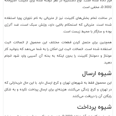
قرار داده شده است. نوع دستگیره در نظر گرفته شده برای
کابینت آشپزخانه
D.3032
، مخفی است.
در ساخت تمام بخش‌های کابینت نیز از متریالی به نام نئوپان پویا استفاده
شده است. متریالی که استحکام بالایی دارد، وزنش سبک است، ضد آلرژی
بوده و سازگار با محیط زیست است.
همچنین برای متصل کردن قطعات مختلف این محصول از اتصالات الیت
استفاده شده است. اتصالات الیت این امکان را به شما می‌دهد که بتوانید کار
مونتاژ و دمونتاژ کابینت را بدون اینکه به بدنه آن آسیبی وارد شود انجام
دهید.
شیوه ارسال
این محصول فقط به شهرهای تهران و کرج ارسال دارد. با این حال خریدارانی که
در تهران و کرج زندگی می‌کنند، هزینه‌ای برای ارسال پرداخت نکرده و به شکل
رایگان آن را دریافت می‌کنند.
شیوه پرداخت