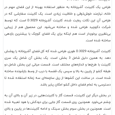
طراحی یک کابینت آشپزخانه به منظور استفاده بهینه از این فضای مهم در
خانه، نیازمند خوش‌ذوقی و خلاقیت زیادی است. یک کابینت سفارشی که در
طراحی آن این نکات رعایت شده،
کابینت آشپزخانه D.3029
است که توسط
شرکت دکوچید طراحی شده و ساخته می‌شود. این محصول هم از زیبایی
بی‌نظیری برخوردار است هم اینکه برای یک فضای کوچک با بیشترین بازدهی
ساخته شده است.
کابینت آشپزخانه D.3029
طوری طراحی شده که کل فضای آشپزخانه را پوشش
دهد. به همین دلیل شامل 3 بخش است. یک بخش آن شامل یک سری
کابینت با طرح‌ها و اندازه‌های مختلف است. قسمت میانی این بخش شامل دو
طبقه کشو از پایین به بالا و سپس یک قفسه با درب از وسط بازشونده ساخته
شده است. در ساخت این کشوها از ریل ساچمه‌ای سه زمانه استفاده شده تا
دسترسی به تمام فضای داخل کشو امکان پذیر باشد.
در بخش دیگر این کابینت، قسمت گاز با کابینت‌هایی در زیر آن و بالای آن به
چشم می‌خورد. همچنین روی قسمت گاز جایی برای دودکش یا هود تعبیه شده
است. همچنین در بخش سوم بخش سینک و ادامه کابینت‌ها در پایین و بالای