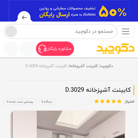
مشاوره رایگان
دکوچید
کابینت آشپزخانه
کابینت آشپزخانه D.3029
کابینت آشپزخانه D.3029
امتیاز:
دیدگاه
پرسشی ثبت نشده