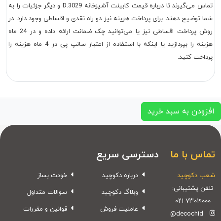
تماس می‌گیرند تا درباره قیمت
کابینت آشپزخانه D.3029
و دیگر جزئیات را به
شما توضیح دهند. برای پرداخت هزینه نیز دو راه نقدی و اقساطی وجود دارد. در
روش پرداخت اقساطی نیز یا می‌توانید چک ضمانت ارائه داده و در 24 ماه
هزینه را بپردازید یا اینکه با استفاده از اعتبار سانپ پی در 4 ماه هزینه را
پرداخت کنید.
افزودن به سبد خرید
تماس با ما
دسترسی سریع
شعب دکوچید
درباره دکوچید
خودت بساز
تلفن پشتیبانی:
وبلاگ دکوچید
سوالات متداول
۰۲۱-۷۳۰۱۹۰۰۰
عاملیت فروش
قوانین و مقررات
@decochid