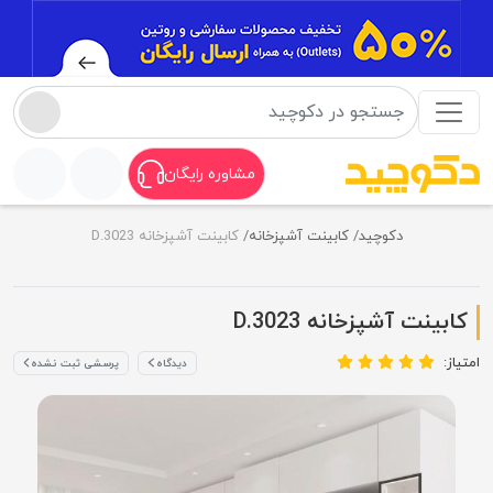
مشاوره رایگان
دکوچید
کابینت آشپزخانه
کابینت آشپزخانه D.3023
کابینت آشپزخانه D.3023
امتیاز:
دیدگاه
پرسشی ثبت نشده