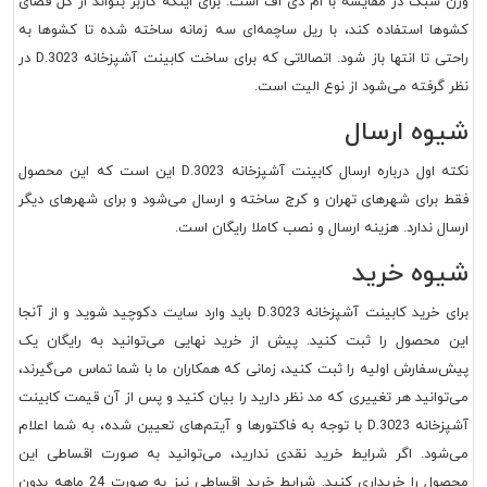
وزن سبک در مقایسه با ام دی اف است. برای اینکه کاربر بتواند از کل فضای
کشوها استفاده کند، با ریل ساچمه‌ای سه زمانه ساخته شده تا کشوها به
راحتی تا انتها باز شود. اتصالاتی که برای ساخت
کابینت آشپزخانه D.3023
در
نظر گرفته می‌شود از نوع الیت است.
شیوه ارسال
نکته اول درباره ارسال
کابینت آشپزخانه D.3023
این است که این محصول
فقط برای شهرهای تهران و کرج ساخته و ارسال می‌شود و برای شهرهای دیگر
ارسال ندارد. هزینه ارسال و نصب کاملا رایگان است.
شیوه خرید
برای خرید
کابینت آشپزخانه D.3023
باید وارد سایت دکوچید شوید و از آنجا
این محصول را ثبت کنید. پیش از خرید نهایی می‌توانید به رایگان یک
پیش‌سفارش اولیه را ثبت کنید، زمانی که همکاران ما با شما تماس می‌گیرند،
می‌توانید هر تغییری که مد نظر دارید را بیان کنید و پس از آن قیمت
کابینت
آشپزخانه D.3023
با توجه به فاکتورها و آیتم‌های تعیین شده، به شما اعلام
می‌شود. اگر شرایط خرید نقدی ندارید، می‌توانید به صورت اقساطی این
محصول را خریداری کنید. شرایط خرید اقساطی نیز به صورت 24 ماهه بدون