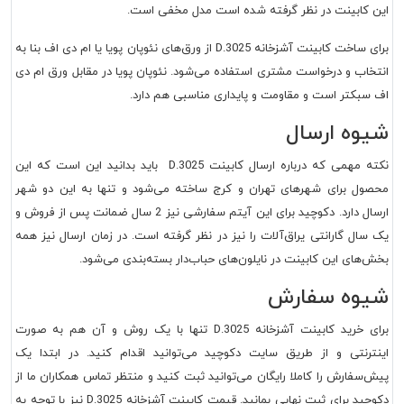
این کابینت در نظر گرفته شده است مدل مخفی است.
برای ساخت
کابینت آشزخانه D.3025
از ورق‌های نئوپان پویا یا ام دی اف بنا به
انتخاب و درخواست مشتری استفاده می‌شود. نئوپان پویا در مقابل ورق ام دی
اف سبکتر است و مقاومت و پایداری مناسبی هم دارد.
شیوه ارسال
نکته مهمی که درباره ارسال
کابینت D.3025
باید بدانید این است که این
محصول برای شهرهای تهران و کرج ساخته می‌شود و تنها به این دو شهر
ارسال دارد. دکوچید برای این آیتم سفارشی نیز 2 سال ضمانت پس از فروش و
یک سال گارانتی یراق‌آلات را نیز در نظر گرفته است. در زمان ارسال نیز همه
بخش‌های این کابینت در نایلون‌های حباب‌دار بسته‌بندی می‌شود.
شیوه سفارش
برای خرید
کابینت آشزخانه D.3025
تنها با یک روش و آن هم به صورت
اینترنتی و از طریق سایت دکوچید می‌توانید اقدام کنید. در ابتدا یک
پیش‌سفارش را کاملا رایگان می‌توانید ثبت کنید و منتظر تماس همکاران ما از
دکوچید برای ثبت نهایی بمانید. قیمت
کابینت آشزخانه D.3025
نیز با توجه به