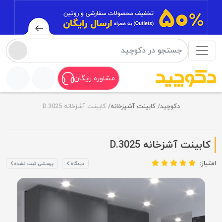
مشاوره رایگان
دکوچید
کابینت آشپزخانه
کابینت آشزخانه D.3025
کابینت آشزخانه D.3025
امتیاز:
دیدگاه
پرسشی ثبت نشده