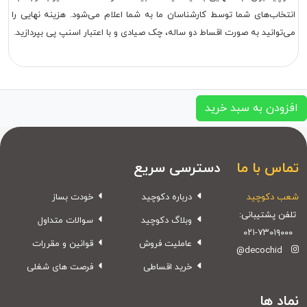
انتخاب‌های شما توسط کارشناسان ما به شما اعلام می‌شود. هزینه نهایی را
می‌توانید به صورت اقساط دو ساله، چک صیادی و با اعتبار اسنپ پی بپردازید.
افزودن به سبد خرید
تماس با ما
دسترسی سریع
شعب دکوچید
درباره دکوچید
خودت بساز
تلفن پشتیبانی:
وبلاگ دکوچید
سوالات متداول
۰۲۱-۷۳۰۱۹۰۰۰
عاملیت فروش
قوانین و مقررات
@decochid
خرید اقساطی
فرصت های شغلی
نماد ها