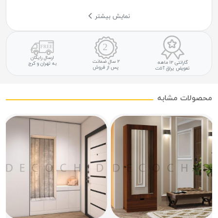
نمایش بیشتر
ارسال رایگان
۲ سال ضمانت
گارانتی ۱۲ ماهه
به تهران و کرج
پس از فروش
تعویض یراق آلات
محصولات مشابه