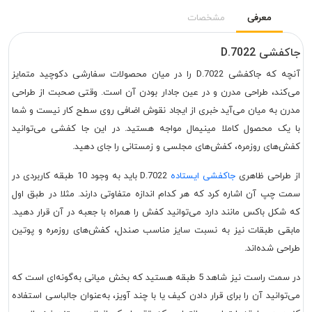
معرفی
مشخصات
جاکفشی D.7022
آنچه که جاکفشی D.7022 را در میان محصولات سفارشی دکوچید متمایز
می‌کند، طراحی مدرن و در عین جادار بودن آن است. وقتی صحبت از طراحی
مدرن به میان می‌آید خبری از ایجاد نقوش اضافی روی سطح کار نیست و شما
با یک محصول کاملا مینیمال مواجه هستید. در این جا کفشی می‌توانید
کفش‌های روزمره، کفش‌های مجلسی و زمستانی را جای دهید.
از طراحی ظاهری
جاکفشی ایستاده
D.7022 باید به وجود 10 طبقه کاربردی در
سمت چپ آن اشاره کرد که هر کدام اندازه متفاوتی دارند. مثلا در طبق اول
که شکل باکس مانند دارد می‌توانید کفش را همراه با جعبه در آن قرار دهید.
مابقی طبقات نیز به نسبت سایز مناسب صندل، کفش‌های روزمره و پوتین
طراحی شده‌اند.
در سمت راست نیز شاهد 5 طبقه هستید که بخش میانی به‌گونه‌ای است که
می‌توانید آن را برای قرار دادن کیف یا با چند آویز، به‌عنوان جالباسی استفاده