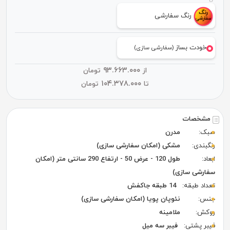
رنگ سفارشی
خودت بساز
(سفارشی سازی)
۹۳.۶۶۳.۰۰۰
از
تومان
۱۰۴.۳۷۸.۰۰۰
تا
تومان
مشخصات
سبک:
مدرن
رنگبندی:
مشکی (امکان سفارشی سازی)
ابعاد:
طول 120 - عرض 50 - ارتفاع 290 سانتی متر (امکان
سفارشی سازی)
تعداد طبقه:
14 طبقه جاکفش
جنس:
نئوپان پویا (امکان سفارشی سازی)
روکش:
ملامینه
فیبر پشتی:
فیبر سه میل