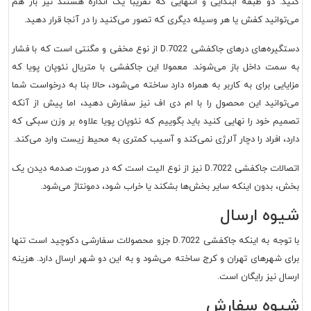
کنید. دو طبقه ابتدایی و انتهایی که تقریبا یک اندازه هستند نیز باز هم
می‌توانید کفش یا هر وسیله دیگری که تصور می‌کنید را در آنجا قرار دهید.
دستگیره‌های درهای جاکفشی D.7022 از نوع مخفی و مگنتی است که با فشار
به سمت داخل باز می‌شوند. معمولا این جاکفشی با متریال نئوپان پویا که
مزایایی برای به کاربر به همراه دارد ساخته می‌شود، حالا بنا به درخواست شما
می‌توانید این محصول را با ام دی اف نیز سفارش دهید، اما پیش از آنکه
تصمیم خود را نهایی کنید باید بگوییم که نئوپان پویا علاوه بر وزن سبکی که
دارد، افراد را دچار آلرژی نمی‌کند و آسیب کمتری به محیط زیست وارد می‌کند.
اتصالات جاکفشی D.7022 نیز از نوع الیت است که در صورت صدمه دیدن یک
بخش، بدون اینکه سایر بخش‌ها بشکند یا خراب شود، دمونتاژ می‌شود.
شیوه ارسال
با توجه به اینکه جاکفشی D.7022 جزو محصولات سفارشی دکوچید است تنها
برای شهرهای تهران و کرج ساخته می‌شود و به این دو شهر ارسال دارد. هزینه
ارسال نیز رایگان است.
شیوه سفارش