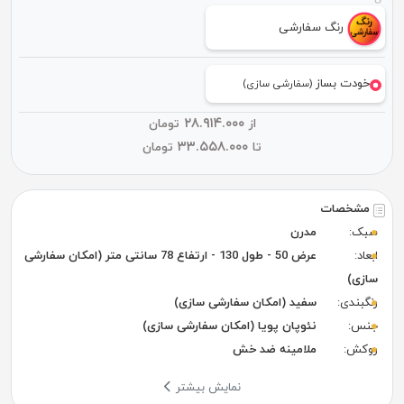
رنگ سفارشی
خودت بساز
(سفارشی سازی)
۲۸.۹۱۴.۰۰۰
از
تومان
۳۳.۵۵۸.۰۰۰
تا
تومان
مشخصات
سبک:
مدرن
ابعاد:
عرض 50 - طول 130 - ارتفاع 78 سانتی متر (امکان سفارشی
سازی)
رنگبندی:
سفید (امکان سفارشی سازی)
جنس:
نئوپان پویا (امکان سفارشی سازی)
روکش:
ملامینه ضد خش
نمایش بیشتر