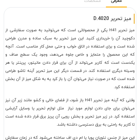
معرفی
مشخصات
میز تحریر D.4020
میز تحریر H41 یکی از محصولاتی است که می‌توانید به صورت سفارشی از
دکوچید آن را خریداری کنید. این میز تحریر به سبک ساده و مدرن طراحی
شده است و برای استفاده در اتاق خواب و حتی محل کار مناسب است. آنچه
که این محصول را متمایز و خاص جلوه می‌دهد، وجود یک سطح صاف و
یکدست است که کاربر می‌تواند از آن برای قرار دادن مانیتور، پرینتر یا هر
وسیله دیگری استفاده کند. در قسمت دیگر این میز تحریر آینه تاشو طراحی
شده است که در صورت نیاز می‌توان آن را باز کرد یه به شکل میز از آن بخش
استفاده کرد.
وقتی که آینه میز تحریر H41 باز شود، از فضای خالی و کشو مانند زیر آن نیز
می‌توان برای جای دادن لوازم مورد نیاز مثل لوازم تحریر یا وسایل آرایشی
استفاده کرد. در زیر میز تحریر و بخش رویی آن پریز برق قرار داده شده است
تا کاربر به راحتی به برق دسترسی داشته باشد.
این میز از جنس نئوپان پویا یا ام دی اف ساخته می‌شود که در زمان سفارش