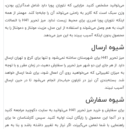
می‌توانید مشخص کنید. مزایایی که نئوپان پویا دارد شامل ضدآلرژی بودن،
وزن سبک است که کاربر به راحتی می‌تواند آن را جابه‌جا کند. مهمتر از همه
اینکه نئوپان پویا ضرری برای محیط زیست ندارد. میز تحریر H41 با اتصالات
الیت به هم وصل می‌شوند و استفاده از این مدل، مزیت مونتاز و دمونتاژ را به
محصول بدون اینکه آسیب ببیند به این میز می‌دهد.
شیوه ارسال
میز تحریر H41 برای شهرستان ساخته نمی‌شود و تنها برای کرج و تهران ارسال
دارد. از هر جای این دو شهر میز تحریر را سفارش دهید، در زمان مقرر و با توجه
به میزان تغییراتی که می‌خواهید روی آن اعمال شود، برای شما ارسال خواهد
شد. بسته‌بندی آن نیز در نایلون حباب‌دار انجام می‌شود تا در حین ارسال
آسیب نبیند.
شیوه سفارش
برای سفارش و خرید میز تحریر H41 می‌توانید به سایت دکوچید مراجعه کنید
و در آنجا این محصول را رایگان ثبت اولیه کنید. سپس کارشناسان ما برای
راهنمایی با شما تماس می‌گیرند، اگر نیاز به تغییر داشته باشد و بنا به هر