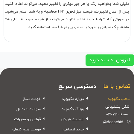
دلیلی شما بخواهید رنگ یا هر چیز دیگری را تغییر دهید، می‌تواند اعلام کنید.
پس از اعمال تغییرات، قیمت میز تحریر H41 محاسبه و به شما اعلام می‌شود.
در صورتی که شرایط خرید نقدی ندارید می‌توانید از شرایط خرید اقساطی 24
ماهه، چک صیادی یا خرید با اسنپ پی در 4 قسط استفاده کنید.
افزودن به سبد خرید
تماس با ما
دسترسی سریع
شعب دکوچید
درباره دکوچید
خودت بساز
تلفن پشتیبانی:
وبلاگ دکوچید
سوالات متداول
۰۲۱-۷۳۰۱۹۰۰۰
عاملیت فروش
قوانین و مقررات
@decochid
خرید اقساطی
فرصت های شغلی