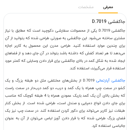
معرفی
مشخصات
جاکفشی D.7019
جاکفشی D.7019 یکی از محصولات سفارشی دکوچید است که مطابق با نیاز
مشتری ساخته می‌شود. این جاکفشی به صورتی طراحی شده که بتوانید از آن
برای چندین موارد استفاده کنید. طراحی مدرن این محصول به کاربر اجازه
می‌دهد تا هر تعداد کفش که داشته باشد بتواند در آن جای دهد و از فضاهای
ایجاد شده به شکل کمد در بالای جاکفشی برای قرار دادن وسایلی که کمتر مورد
استفاده قرار می‌گیرند، استفاده کند.
جاکفشی آپارتمانی
D.7019 از بخش‌های مختلفی مثل دو طبقه بزرگ و یک
کشو در سمت چپ همراه با یک کمد و درب، دو کمد درب‌دار در سمت راست
که بخش بالای آن یک کمد باریک عمودی همراه با 4 طبقه کوچک که مناسب
برای جای دادن انواع دمپایی و صندل است، طراحی شده است. از بخش کنار
طبقات نیز کاربر می‌تواند برای دکور کردن استفاده کند. در سمت چپ نیز یک
فضای بزرگ طراحی شده که با قرار دادن آویز لباس می‌توان از آن به عنوان
جالباسی استفاده کرد.