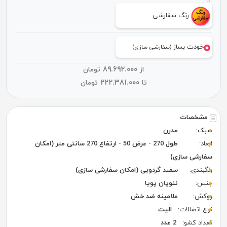
رنگ سفارشی
خودت بساز
(سفارشی سازی)
۸۹.۶۹۲.۰۰۰
از
تومان
۲۲۲.۳۸۱.۰۰۰
تا
تومان
مشخصات
سبک:
مدرن
ابعاد:
طول 270 - عرض 50 - ارتفاع 270 سانتی متر (امکان
سفارشی سازی)
رنگبندی:
سفید گردویی (امکان سفارشی سازی)
جنس:
نئوپان پویا
روکش:
ملامینه ضد خش
نوع اتصالات:
الیت
تعداد کشو:
2 عدد