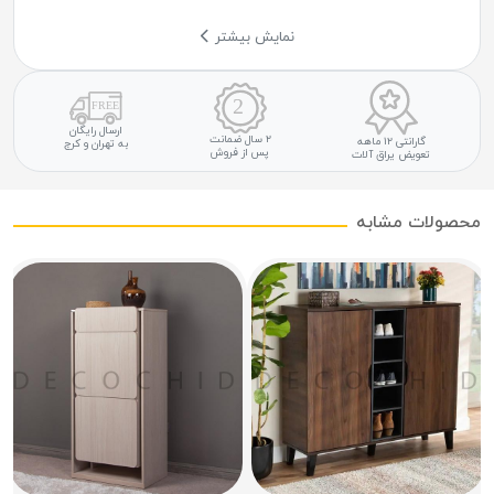
نمایش بیشتر
ارسال رایگان
۲ سال ضمانت
گارانتی ۱۲ ماهه
به تهران و کرج
پس از فروش
تعویض یراق آلات
محصولات مشابه