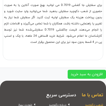
برای سفارش جا کفشی D.7019 می توانید بهخ صورت آنلاین یا به صورت
حضوری از شعب دکوچید سفارش بدهید. شما می‌توانید وارد سایت شوید و
بدون پرداخت هزینه یک سفارش اولیه ثبت کنید. اگر سفارش شما نیاز به
تغییر یا راهنمایی داشته باشد، همکاران با شما تماس می‌گیرند و اقدامات لازم
را انجام می‌دهند. قیمت جاکفشی D.7019 سفارشی‌شده شما نیز توسط
کارشناسان ما اعلام می‌شود. شرایط خرید اقساطی 24 ماهه، با چک و اسنپ
پی در 4 قسط بدون سود نیز برای این محصول برقرار است.
افزودن به سبد خرید
تماس با ما
دسترسی سریع
شعب دکوچید
درباره دکوچید
خودت بساز