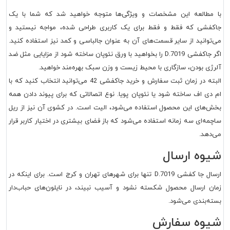
با مطالعه این مشخصات و ویژگی‌ها متوجه خواهید شد که شما با یک
جاکفشی که فقط و فقط برای یک کاربری طراحی شده، مواجه نیستید و
می‌توانید از سایر قسمت‌های آن به عنوان جالباسی و کمد نیز استفاده کنید.
اگر جاکفشی D.7019 را بخواهید با ورق نئوپان ساخته شود از مزایایی مثل ضد
آلرژی بودن، سازگاری با محیط زیست و وزن سبک بهره‌مند خواهید.
البته در زمان ثبت سفارش و خرید جاکفشی 42 می‌توانید انتخاب کنید که با
ام دی اف ساخته شود یا نئوپان پویا. نوع اتصالاتی که برای پیوند دادن همه
بخش‌های این محصول استفاده می‌شود، الیت است. در کشوی آن نیز از ریل
ساچمه‌ای سه زمانه استفاده می‌شود که باز فضای بیشتری در اختیار کاربر قرار
می‌دهد.
شیوه ارسال
ارسال جا کفشی D.7019 تنها برای شهرهای تهران و کرج است. برای اینکه در
زمان ارسال محصول شکسته نشود و آسیب نبیند، در نایلون‌های حباب‌دار
بسته‌بندی می‌شود.
شیوه سفارش