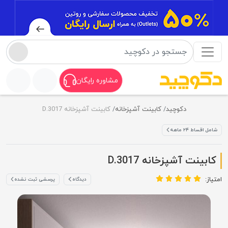
مشاوره رایگان
دکوچید
کابینت آشپزخانه
کابینت آشپزخانه D.3017
شامل اقساط ۲۴ ماهه
کابینت آشپزخانه D.3017
امتیاز:
دیدگاه
پرسشی ثبت نشده