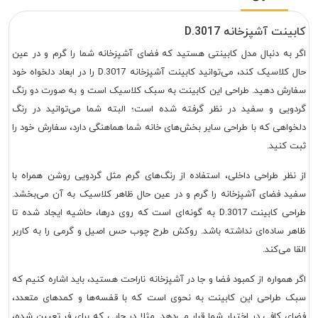
کابینت آشپزخانه D.3017
اگر به دنبال مدل کابینتی هستید که فضای آشپزخانه شما را گرم و در عین
حال کلاسیک کند، می‌توانید کابینت آشپزخانه D.3017 را در ابعاد دلخواه خود
سفارش دهید. طراحی این کابینت به سبک کلاسیک است و به صورت دو رنگ
گردویی و سفید در نظر گرفته شده است؛ البته شما می‌توانید در رنگ
دلخواهی که با طراحی سایر بخش‌های خانه شما هماهنگی دارد، سفارش خود را
ثبت کنید.
از نظر طراحی داخلی، استفاده از رنگ‌های گرم مثل گردویی روشن همراه با
سفید فضای آشپزخانه را گرم و در عین حال ظاهر کلاسیک به آن می‌بخشد.
طراحی کابینت D.3017 به گونه‌ای است که روی درها، حاشیه ایجاد شده تا
ظاهر ساده‌ای نداشته باشد. روکش طرح چوب حس اصیل و گرمی را به کاربر
القا می‌کند.
اگر همواره از کمبود فضا و جا در آشپزخانه ناراحت هستید، باید اشاره کنیم که
سبک طراحی این کابینت به نحوی است که با قفسه‌ها و کمدهای متعدد،
فضای کافی در اختیار شما قرار می‌دهد. مثلا در جایی که برای فر تعیین شده،