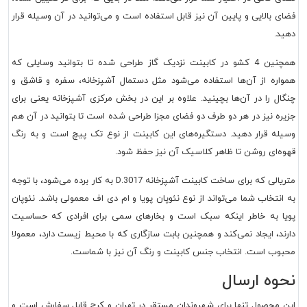
فضای بالایی و پایین آن نیز قابل استفاده است و می‌توانید در آن وسیله قرار
دهید.
همچنین 4 کشو در کابینت نزدیک گاز طراحی شده تا بتوانید وسایلی که
همواره از آن‌ها استفاده می‌شود مثل دستمال آشپزخانه، سفره و قاشق و
چنگال را در آن‌ها بچینید. علاوه بر این در بخش مرکزی آشپزخانه یعنی برای
جزیره نیز در هر دو طرف دو فضای مجزا طراحی شده است تا بتوانید در آن هم
وسیله قرار دهید. دستگیره‌های این کابینت از نوع تک پیچ است و به رنگ
قهوه‌ای روشن تا ظاهر کلاسیک آن نیز حفظ شود.
متریالی که برای ساخت کابینت آشپزخانه D.3017 به کار برده می‌شود، با توجه
به انتخاب شما می‌تواند از نوع نئوپان پویا و ام دی اف معمولی باشد. نئوپان
پویا به خاطر اینکه سبک است و بخارهای سمی برای افرادی که حساسیت
دارند، ایجاد نمی‌کند و همچنین بابت سازگاری که با محیط زیست دارد، معمولا
محبوب است. انتخاب جنس کابینت و رنگ آن نیز با شماست.
نحوه ارسال
این محصول تنها برای شهروندان مستقر در تهران و کرج قابل سفارش است و