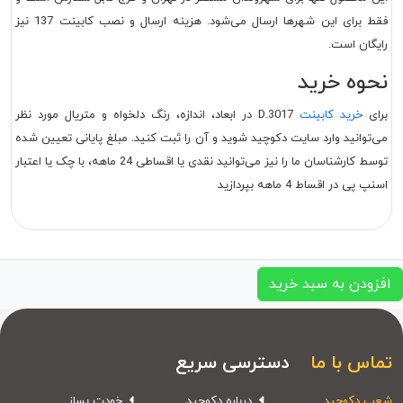
فقط برای این شهرها ارسال می‌شود. هزینه ارسال و نصب کابینت 137 نیز
رایگان است.
نحوه خرید
برای
خرید کابینت
D.3017 در ابعاد، اندازه، رنگ دلخواه و متریال مورد نظر
می‌توانید وارد سایت دکوچید شوید و آن را ثبت کنید. مبلغ پایانی تعیین شده
توسط کارشناسان ما را نیز می‌توانید نقدی یا اقساطی 24 ماهه، با چک یا اعتبار
اسنپ پی در اقساط 4 ماهه بپردازید
افزودن به سبد خرید
تماس با ما
دسترسی سریع
شعب دکوچید
درباره دکوچید
خودت بساز