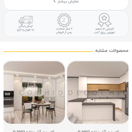
نمایش بیشتر
ارسال رایگان
۲ سال ضمانت
گارانتی ۱۲ ماهه
به تهران و کرج
پس از فروش
تعویض یراق آلات
محصولات مشابه