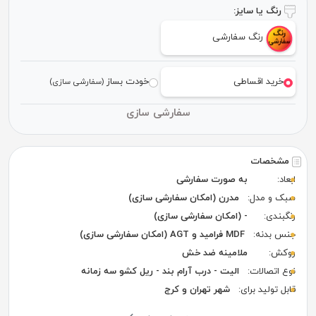
رنگ یا سایز:
رنگ سفارشی
خرید اقساطی
خودت بساز
(سفارشی سازی)
سفارشی سازی
مشخصات
ابعاد:
به صورت سفارشی
سبک و مدل:
مدرن (امکان سفارشی سازی)
رنگبندی:
- (امکان سفارشی سازی)
جنس بدنه:
MDF فرامید و AGT (امکان سفارشی سازی)
روکش:
ملامینه ضد خش
نوع اتصالات:
الیت - درب آرام بند - ریل کشو سه زمانه
قابل تولید برای:
شهر تهران و کرج