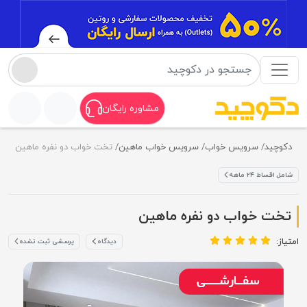
مشاوره رایگان
دکوچید
سرویس خواب
سرویس خواب ماهین
تخت خواب دو نفره ماهین
شامل اقساط ۲۴ ماهه
تخت خواب دو نفره ماهین
امتیاز:
دیدگاه
پرسشی ثبت نشده