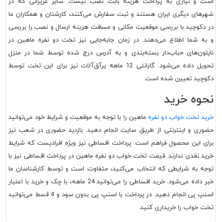
است و نیازی به پرداخت هزینه بابت نصب نیست. سایر عزیزانی که در
شهرهای دیگری ایران هستند و ثبت سفارش می‌کنند، کارشنان و همکاران ما
در دکوچید با بررسی موقعیت مکانی و مسافت هزینه ارسال و نصب را بررسی
و به شما اطلاع می‌دهند. در زمان جابه‌جایی نیز تخت دو نفره ماهین در
نایلون‌های حباب‌دار بسته‌بندی و به آدرس درج شده توسط شما در منزل
تحویل داده می‌شود. گارانتی 12 ماهه یرآق‌آلات نیز برای این تخت توسط
دکوچید تعیین شده است.
نحوه خرید
خرید تخت خواب دو نفره
ماهین را با توجه به موقعیت و شرایط خود می‌توانید
حضوری و اینترنتی از طریق سایت انجام دهید. بازدید حضوری در شعب نیز
برای این محصول فراهم است. پرداخت اقساطی نیز ویژه افرادیست که شرایط
خرید نقدی ندارند. قیمت تخت خواب دو نفره ماهین در پرداخت اقساطی نیز با
توجه به شرایطی که انتخاب می‌کنید، متفاوت است و توسط کارشناسان ما
خبر داده می‌شود. خرید اقساطی را می‌توانید 24 ماهه، با چک و خرید با اعتبار
اسنپ پی انجام دهید. در پرداخت با اسنپ پی بدون سود و 4 قسط می‌توانید
تخت خواب را خریداری کنید.