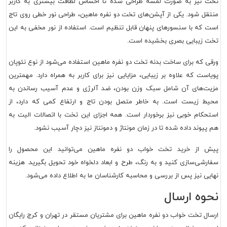
تخت نیز به صورت لمسه طراحی شده تا احساس لطافت بیشتری به کاربر
منتقل شود. یکی از آپشن‌های تخت دو نفره ماهین، طراحی نور خطی روی تاج
است که با سنسورهای پنهان قابل تنظیم است. استفاده از نور مخفی به این
تخت زیبایی بصری بخشیده است.
ورقی که برای ساخت بدنه تخت دو نفره ماهین استفاده می‌شود از نوع نئوپان
پویاست که علاوه بر زیبایی، مزایایی نیز برای کاربر به همراه دارد. مهمترین
مزیت‌های آن شامل سبک وزن بودن، ضد آلرژی و عدم آسیب رساندن به
محیط زیست است. به خاطر متصل بودن تاج و ارتفاع کمی که دارد، از
استحکام خوبی نیز برخوردار است. همه اجزای این تخت با اتصالات الیت به
هم پیوند داده شده تا در زمان مونتاژ و دمونتاز نیز دچار آسیب نشود.
پیش از خرید تخت خواب دو نفره ماهین می‌توانید این محصول را
سفارشی‌سازی کنید و به رنگ، طرح و ابعاد دلخواه خود تحویل بگیرید. هزینه
نهایی نیز پس از بررسی و محاسبه کارشناسان ما به اطلاع داده می‌شود.
نحوه ارسال
ارسال تخت خواب دو نفره ماهین برای مشتریان مستقر در تهران و کرج رایگان