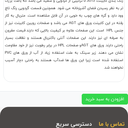
رنگ بندی کابینت D.3013 ترکیبی از گردویی و سفید می باشد که باعث بزرگ
تر به نظر رسیدن فضای آشپزخانه می شود. همچنین قسمت گردویی رنگ تاچ
وود دارد و گره های چوب به خوبی در آن قابل مشاهده است. متریال به کار
رفته در این کابینت ورق های AGT می باشد و صفحات رویین کابینت نیز از
جنس HPL است. این صفحات علاوه بر کیفیت بالایی که دارند قیمت مقرون
به صرفه ای نیز دارند. این صفحات آنتی باکتریال هستند و نظافت بسیار
راحتی دارند. ورق های AGTو صفحات HPL در برابر رطوبت نیز از خود مقاومت
نشان می دهند. زیر سینک به علت استفاده زیاد از آب از ورق های PVC
استفاده شده است زیرا این ورق ها ضدآب هستند به راحتی دچار آسیب
نخواهند شد.
افزودن به سبد خرید
تماس با ما
دسترسی سریع