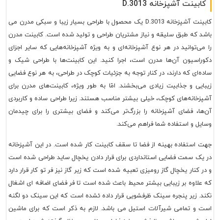
کابینت آشپزخانه D.3013
کابینت آشپزخانه D.3013 یک محصول با طراحی بسیار زیبا و سبکی مدرن می
باشد که طبق سلیقه و نیاز مشتریان طراحی و تولید شده است. کابینت مدرن
را می‌توانید در هر نوع آشپزخانه‌ای و به ویژه آشپزخانه‌هایی که سایر اجزای
دکوراسیون آن‌ها مدرن است، اجرا کنید. این کابینت‌ها با طراحی شیک و
ساده‌ای که دارند، در کنار توجه به جزئیات کوچک در طراحی، به هر نوع فضایی
زیبایی و جذابیت زیادی می‌بخشند. امّا به طور ویژه، کابینت‌های مدرن برای
آشپزخانه‌های کوچک، خیلی بیشتر مناسب هستند. زیرا طراحی ساده و کاربردی
آن‌ها، فضای آشپزخانه را بزرگ‌تر می‌کند و فضای بیشتری را برای چیدمان
وسایل و استفاده شما فراهم می‌کند.
جهت استفاده بهینه از فضا تا سقف کابینت کار شده است. در این آشپزخانه
در یک سمت فضایی استانداردی برای قرار دادن یخچال ساید طراحی شده است
و در کنار یخچال گاز رومیزی تعبیه شده است که زیر گاز نیز فر تو کار قرار دارد
که علاوه بر زیبایی بیشتر محیط باعث شده است تا فر فضای اضافه ای اشغال
نکند. زیر پنجره سینک ظرفشویی قرار داده ئشده است که این سینک دو لگنه
است و تمامی شیرآلات استیل می باشد. لازم به ذکر است که برای ماشین