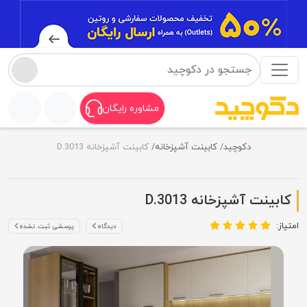
مشاوره رایگان
دکوچید
کابینت آشپزخانه
کابینت آشپزخانه D.3013
کابینت آشپزخانه D.3013
امتیاز:
دیدگاه
پرسشی ثبت نشده