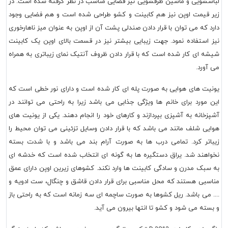
لباسشویی و ماشین ظرفشویی نیز فضایی مناسب در نظر گرفته شده است. در
زیر قیمت اوپن نیز هم کابینت و کشو طراحی شده است و هم فضایی وجود
دارد که می توان با قرار دادن صندلی پشت آن از اوپن به عنوان میز ناهارخوری
نیز استفاده نمود. جهت زیبایی بیشتر نیز در قسمت بالای اوپن یک کابینت
شیشه ای کار شده است که با قرار دادن ظروف آنتیک نمای زیباتری به همراه
می آورد.
یونیت های هوایی به صورت پله ای کار شده است و دارای نور خطی است که
این مورد برای خانم ها ویژگی جذابی می باشد زیرا به راحتی می توانند در
آشپزخانه به آشپزی بپردازند و کارهای خود را انجام دهند. یکی از یونیت های
هوایی شلف مانند می باشد که با قرار دادن وسایل تزئینی می توان محیط را
زیباتر کرد. تمامی درب ها به صورت آرام بند می باشد و با شدت بسته
نخواهند شد. یراق دستگیره ها به گونه ای انتخاب شده است که خدشه ای
به سبک مدرن و سادگی کابینت ها وارد نکند. کشوهای زیرین اوپن دارای عمق
مناسبی هستند که محل مناسبی برای قرار دادن قاشق و چنگال، ست ادویه و
.... می باشد. ریل کشوها به صورت ساچمه ای سه زمانه است که به راحتی باز
و بسته می شود و کشو تا انتها بیرون می آید.