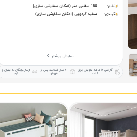
ارتفاع:
180 سانتی متر (امکان سفارشی سازی)
رنگبندی:
سفید گردویی (امکان سفارشی سازی)
نمایش بیشتر
گارانتی ۱۲ ماهه
تعویض یراق
۲ سال ضمانت
پس از
ارسال رایگان
به تهران و
آلات
فروش
کرج