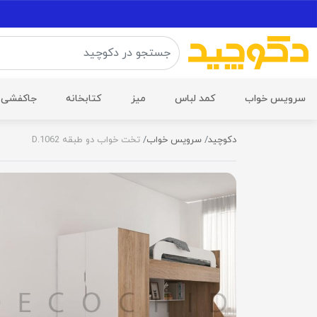
سرویس خواب
کمد لباس
میز
کتابخانه
جاکفشی
دکوچید
سرویس خواب
تخت خواب دو طبقه D.1062