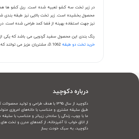
محصول بخشیده است. زیر تخت بالایی نیز طبقه بندی شده ا
نیز جهت استفاده بهینه از فضا کمد طراحی شده است. در
رنگ بندی این محصول سفید گردویی می باشد که یکی از رن
خرید تخت دو طبقه
D.1062، مشتریان عزیز می توانند که طبق سلیقه و نیاز خود تغییراتی در ابعاد، متریال و رنگ بندی محصول ایجاد نمایند.
درباره دکوچید
دکوچید از سال ۱۳۹۵ با هدف طراحی و تولید محصولات کاملا سفارشی
طبق سلیقه مشتری و متناسب با خانه‌های امروزی متولد
ما با چوب، زندگی را ساده‌تر، زیباتر و متناسب با سلیقه 
از اتاق خواب تا آشپزخانه، از کمدهای مدرن و تخت های ک
دکوچید، به سبک خودت بساز