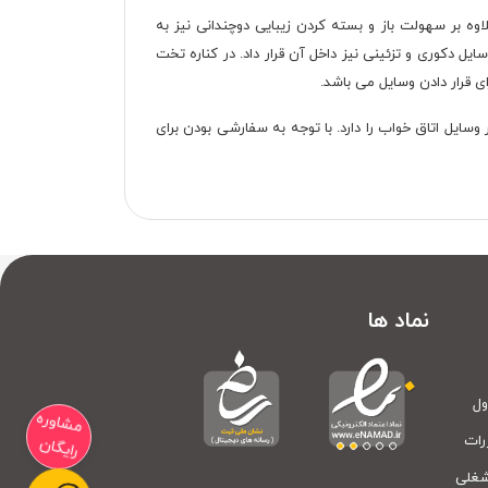
ست. ریل کشو ها همگی ساچمه ای سه زمانه می باشد و دستگیره ها به صورت برش CNC است که علاوه بر سهولت باز و بسته کردن زیبایی دوچندانی نیز به
ل دکوری و تزئینی نیز داخل آن قرار داد. در کناره تخت
 قرار دادن وسایل می باشد.
ایل اتاق خواب را دارد. با توجه به سفارشی بودن برای
نماد ها
ول
مشاوره
رات
رایگان
شغلی