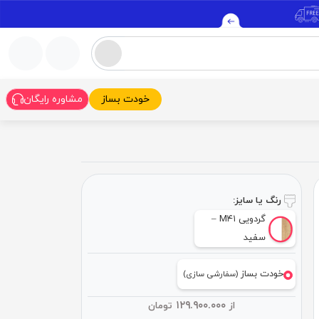
خودت بساز
مشاوره رایگان
رنگ یا سایز:
گردویی M۴۱ –
سفید
خودت بساز
(سفارشی سازی)
۱۲۹.۹۰۰.۰۰۰
از
تومان