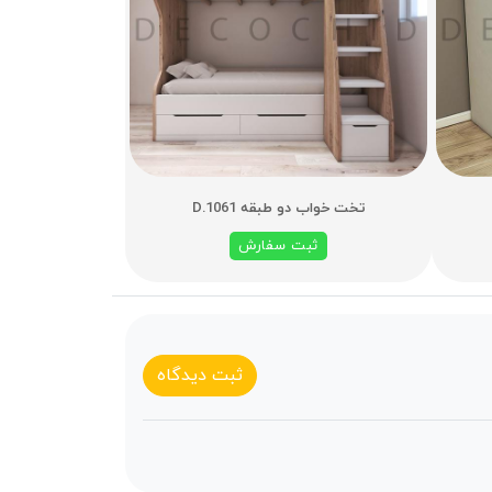
تخت خواب دو طبقه D.1061
ثبت سفارش
ثبت دیدگاه