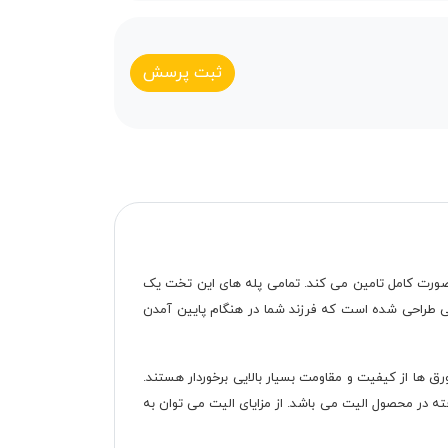
ثبت پرسش
شما را به صورت کامل تامین می کند. تمامی پله های این تخت یک
ه فضای زیادی را برای قرار دادن لباس و دیگر وسایل فرد فراهم می کند. پله های تخت دو طبقه مدل 05 به شکلی طراحی شده است که فرزند شما در هنگام پایین آمدن
. این ورق ها از کیفیت و مقاومت بسیار بالایی برخوردار هستند.
ه در محصول الیت می باشد. از مزایای الیت می توان به