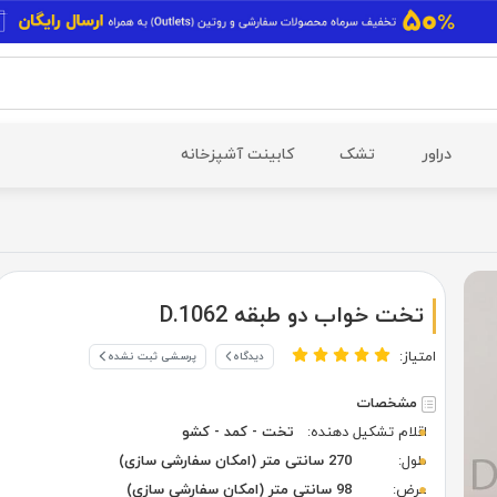
دراور
تشک
کابینت آشپزخانه
تخت خواب دو طبقه D.1062
امتیاز:
دیدگاه
پرسشی ثبت نشده
مشخصات
اقلام تشکیل دهنده:
تخت - کمد - کشو
طول:
270 سانتی متر (امکان سفارشی سازی)
عرض:
98 سانتی متر (امکان سفارشی سازی)