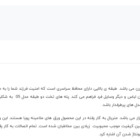
ل های بسیار زیبا و مدرن می باشد. طبقه ی بالایی دارای محافظ سراسری است که امنیت فرزند 
کشو در خود جای داده اند ک
ل های پرطرفدار باشد.
ین متریال روز بازار می باشد. متریال به کار رفته در این محصول ورق های ملامینه پویا هستند
عین کیفیت موجب محبوبیت زیادی بین مخاطبان شده است. تمام اتصالات به کار رفت
نتاژ شدن آن اشاره کرد.