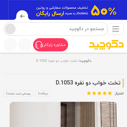
مشاوره رایگان
دکوچید
تخت خواب دو نفره D.1053
تخت خواب دو نفره D.1053
امتیاز:
دیدگاه
پرسشی ثبت نشده