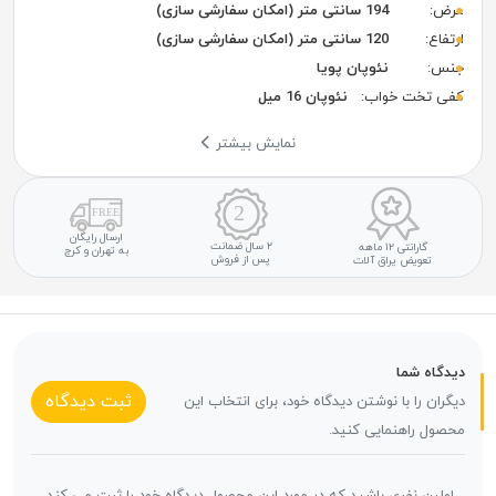
عرض:
194 سانتی متر (امکان سفارشی سازی)
ارتفاع:
120 سانتی متر (امکان سفارشی سازی)
جنس:
نئوپان پویا
کفی تخت خواب:
نئوپان 16 میل
نمایش بیشتر
ارسال رایگان
۲ سال ضمانت
گارانتی ۱۲ ماهه
به تهران و کرج
پس از فروش
تعویض یراق آلات
دیدگاه شما
ثبت دیدگاه
دیگران را با نوشتن دیدگاه خود، برای انتخاب این
محصول راهنمایی کنید.