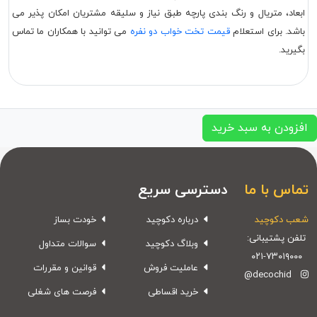
ابعاد، متریال و رنگ بندی پارچه طبق نیاز و سلیقه مشتریان امکان پذیر می
باشد. برای استعلام
قیمت تخت خواب دو نفره
می توانید با همکاران ما تماس
بگیرید.
افزودن به سبد خرید
تماس با ما
دسترسی سریع
شعب دکوچید
درباره دکوچید
خودت بساز
تلفن پشتیبانی:
وبلاگ دکوچید
سوالات متداول
۰۲۱-۷۳۰۱۹۰۰۰
عاملیت فروش
قوانین و مقررات
@decochid
خرید اقساطی
فرصت های شغلی