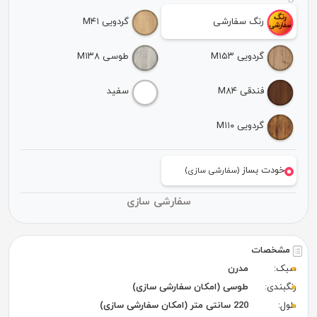
رنگ سفارشی
گردویی M۴۱
گردویی M۱۵۳
طوسی M۱۳۸
فندقی M۸۴
سفید
گردویی M۱۱۰
خودت بساز
(سفارشی سازی)
سفارشی سازی
مشخصات
سبک:
مدرن
رنگبندی:
طوسی (امکان سفارشی سازی)
طول:
220 سانتی متر (امکان سفارشی سازی)