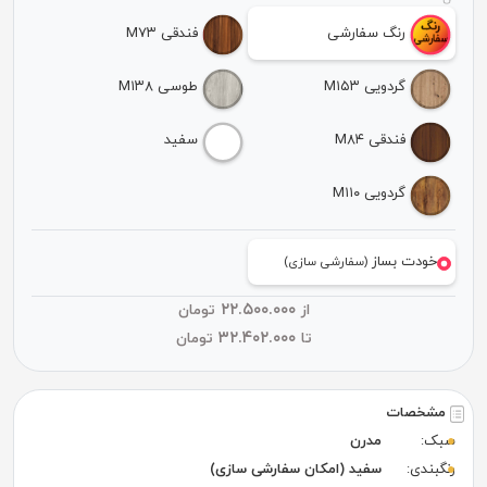
رنگ سفارشی
فندقی M۷۳
گردویی M۱۵۳
طوسی M۱۳۸
فندقی M۸۴
سفید
گردویی M۱۱۰
خودت بساز
(سفارشی سازی)
۲۲.۵۰۰.۰۰۰
از
تومان
۳۲.۴۰۲.۰۰۰
تا
تومان
مشخصات
سبک:
مدرن
رنگبندی:
سفید (امکان سفارشی سازی)