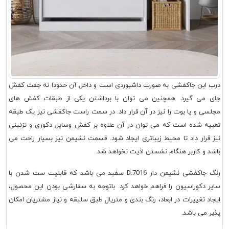
درب این جاکفشی به صورت داشبوردی است و داخل آن حدودا نه جفت کفش
جای می گیرد. همچنین می توان با برداشتن یکی از طبقات کفش های
مجلسی و یا بوت را نیز در آن قرار داد. در سمت راست جاکفشی نیز یک طبقه
تعبیه شده است که می توان در آن علاوه بر کفش وسایل دکوری و تزئینی
نیز قرار داد تا محیط زیباتری ایجاد شود. قسمت نشیمن نیز بسیار راحت می
باشد و کاربر هنگام نشستن اذیت نخواهد شد.
رنگ جاکفشی نشیمن دار D.7016 سفید می باشد که قابلیت ست شدن با
سایر دکوراسیون را فراهم خواهد کرد. باتوجه به سفارشی بودن این محصول،
ایجاد تغییرات در ابعاد، رنگ بندی و متریال طبق سلیقه و نیاز مشتریان امکان
پذیر می باشد.