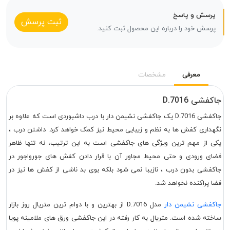
پرسش و پاسخ
ثبت پرسش
پرسش خود را درباره این محصول ثبت کنید.
معرفی
مشخصات
جاکفشی D.7016
جاکفشی D.7016 یک جاکفشی نشیمن دار با درب داشبوردی است که علاوه بر
نگهداری کفش ها به نظم و زیبایی محیط نیز کمک خواهد کرد. داشتن درب ،
یکی از مهم ترین ویژگی های جاکفشی است به این ترتیب، نه تنها ظاهر
فضای ورودی و حتی محیط مجاور آن با قرار دادن کفش های جورواجور در
جاکفشی بدون درب ، نازیبا نمی شود بلکه بوی بد ناشی از کفش ها نیز در
فضا پراکنده نخواهد شد.
جاکفشی نشیمن دار
مدل D.7016 از بهترین و با دوام ترین متریال روز بازار
ساخته شده است. متریال به کار رفته در این جاکفشی ورق های ملامینه پویا