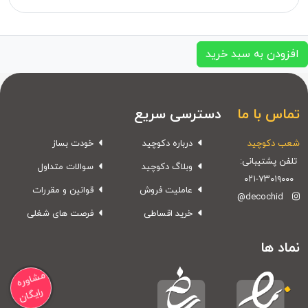
افزودن به سبد خرید
تماس با ما
دسترسی سریع
شعب دکوچید
درباره دکوچید
خودت بساز
تلفن پشتیبانی:
وبلاگ دکوچید
سوالات متداول
۰۲۱-۷۳۰۱۹۰۰۰
عاملیت فروش
قوانین و مقررات
@decochid
خرید اقساطی
فرصت های شغلی
نماد ها
مشاوره
رایگان