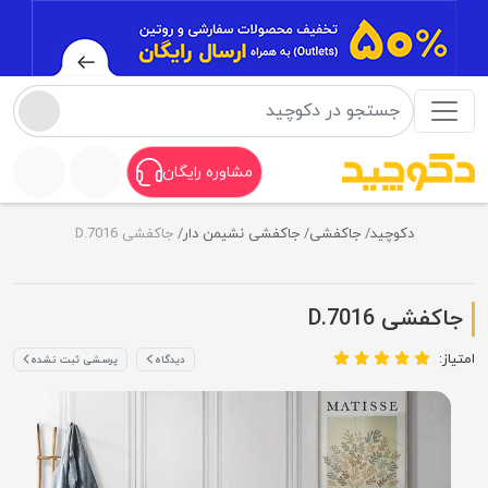
مشاوره رایگان
دکوچید
جاکفشی
جاکفشی نشیمن دار
جاکفشی D.7016
جاکفشی D.7016
امتیاز:
دیدگاه
پرسشی ثبت نشده