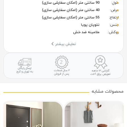
طول:
90 سانتی متر (امکان سفارشی سازی)
عرض:
40 سانتی متر (امکان سفارشی سازی)
ارتفاع:
55 سانتی متر (امکان سفارشی سازی)
جنس:
نئوپان پویا
روکش:
ملامینه ضد خش
نمایش بیشتر
ارسال رایگان
۲ سال ضمانت
گارانتی ۱۲ ماهه
به تهران و کرج
پس از فروش
تعویض یراق آلات
محصولات مشابه