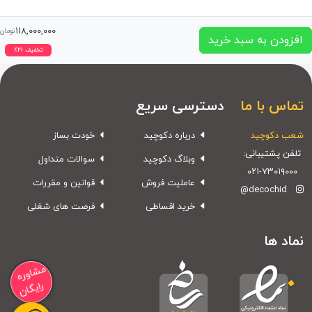
۱۱۸,۰۰۰,۰۰۰
تومان
افزودن به سبد خرید
تخفیف
۲۱
٪
تماس با ما
دسترسی سریع
شعب دکوچید
درباره دکوچید
خودت بساز
تلفن پشتیبانی:
وبلاگ دکوچید
سوالات متداول
۰۲۱-۷۳۰۱۹۰۰۰
عاملیت فروش
قوانین و مقررات
@decochid
خرید اقساطی
فرصت های شغلی
نماد ها
مشاوره
رایگان