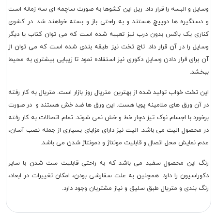
وسایل و البسه را قرار داد. ریل این کشوها به صورت ساچمه ای سه زمانه است
و دستگیره ها دوپیچ هستند و به راحتی باز و بسته خواهند شد. در کشوی
کناری یک باکس بدون درب نیز تعبیه شده است که می توان کتاب یا دیگر
وسایل را در آن قرار داد. تاج تخت نیز طبقه بندی شده است که می توان از
آن برای قرار دادن وسایل دکوری نیز استفاده نمود تا زیبایی بیشتری به محیط
ببخشد.
این تخت خواب تولید شده از بهترین متریال روز بازار است. متریال به کار رفته
در آن ورق های ملامینه پویا هست. این ورق ها ضد خش هستند و در صورت
برخورد با اجسام نوک تیز دچار خط و خش نمی شوند. تمام اتصالات به کار رفته
در محصول الیت می باشد. الیت نیز دارای مزایای بسیاری از جمله نصب آسان،
عدم نمایش محل اتصال و قابلیت مونتاژ و دمونتاژ شدن می باشد.
رنگ این محصول سفید می باشد که به راحتی قابلیت ست شدن با سایر
دکوراسیون را دارد. همچنین به علت سفارشی بودن، امکان تغییرات در ابعاد،
رنگ بندی و متریال طبق سلیق و نیاز مشتریان وجود دارد.