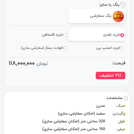
رنگ یا سایز:
رنگ سفارشی
خرید نقدی
خرید اقساطی
خرید اسنپ پی
خودت بساز
(سفارشی سازی)
۱۱۸,۰۰۰,۰۰۰
قیمت:
تومان
٪ تخفیف
۲۱
مشخصات
سبک:
مدرن
رنگبندی:
سفید (امکان سفارشی سازی)
طول:
220 سانتی متر (امکان سفارشی سازی)
عرض:
150 سانتی متر (امکان سفارشی سازی)