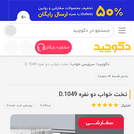
مشاوره رایگان
دکوچید
سرویس خواب
تخت خواب دو نفره D.1049
شامل اقساط ۲۴ ماهه
تخت خواب دو نفره D.1049
امتیاز:
دیدگاه
پرسشی ثبت نشده