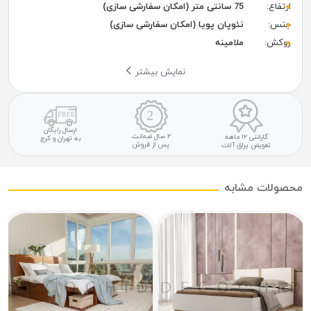
ارتفاع:
75 سانتی متر (امکان سفارشی سازی)
جنس:
نئوپان پویا (امکان سفارشی سازی)
روکش:
ملامینه
نمایش بیشتر
ارسال رایگان
۲ سال ضمانت
گارانتی ۱۲ ماهه
به تهران و کرج
پس از فروش
تعویض یراق آلات
محصولات مشابه