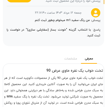
پرسش خود را درباره این محصول ثبت کنید.
جمعه ۱۲ مرداد ۱۴۰۳ ساعت ۲۲:۱۷:۴۰
پرسش:
من رنگ سفید m1 میخوام چطور ثبت کنم
پاسخ:
با انتخاب گزینه "خودت بساز (سفارشی سازی)" در خواست را
ثبت کنید.
معرفی
مشخصات
تخت خواب یک نفره ماوی عرض 90
تخت خواب یک نفره ماوی عرض 90 یکی از محصولات دکوچید است که از هر
جای ایران می‌توانید آن را به صورت آنلاین خریداری کنید. این محصول کاملا
به سبک مدرن طراحی شده و به‌خاطر سادگی با هر دیزاینی همخوانی دارد. این
حصول به صورت شرکتی تولید می‌شود. تخت یک نفره با رنگ سفید
M96
و
به سبک مدرن طراحی شده است. در تولید آن از متریال نئوپان پویا و روکش