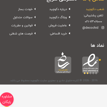
عب دکوچید
درباره دکوچید
خودت بساز
لفن پشتیبانی:
وبلاگ دکوچید
سوالات متداول
۰۲۱-۷۳۰۱۹۰۰۰
عاملیت فروش
قوانین و مقررات
@decochid
خرید اقساطی
فرصت های شغلی
ماد ها
© 2026 - 2016
کلیه حقوق مادی و معنوی سایت
دکوچید
محفوظ می باشد.
مشاوره
رایگان