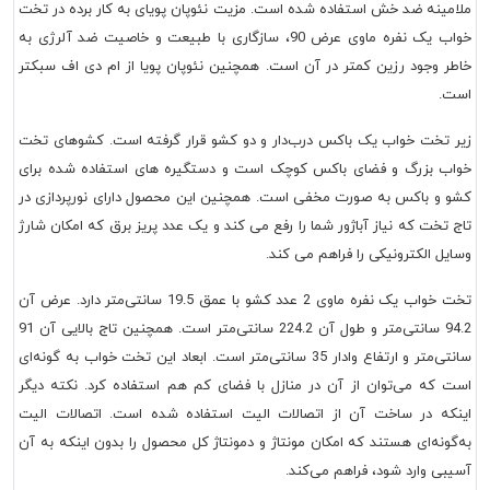
ملامینه ضد خش استفاده شده است. مزیت نئوپان پویای به کار برده در تخت
خواب یک نفره ماوی عرض 90، سازگاری با طبیعت و خاصیت ضد آلرژی به
خاطر وجود رزین کمتر در آن است. همچنین نئوپان پویا از ام دی اف سبکتر
است.
زیر تخت خواب یک باکس درب‌دار و دو کشو قرار گرفته است. کشوهای تخت
خواب بزرگ و فضای باکس کوچک است و دستگیره های استفاده شده برای
کشو و باکس به صورت مخفی است. همچنین این محصول دارای نورپردازی در
تاج تخت که نیاز آباژور شما را رفع می کند و یک عدد پریز برق که امکان شارژ
وسایل الکترونیکی را فراهم می کند.
تخت خواب یک نفره ماوی 2 عدد کشو با عمق 19.5 سانتی‌متر دارد. عرض آن
94.2 سانتی‌متر و طول آن 224.2 سانتی‌متر است. همچنین تاج بالایی آن 91
سانتی‌متر و ارتفاع وادار 35 سانتی‌متر است. ابعاد این تخت خواب به گونه‌ای
است که می‌توان از آن در منازل با فضای کم هم استفاده کرد. نکته دیگر
اینکه در ساخت آن از اتصالات الیت استفاده شده است. اتصالات الیت
به‌گونه‎‌ای هستند که امکان مونتاژ و دمونتاژ کل محصول را بدون اینکه به آن
آسیبی وارد شود، فراهم می‌کند.