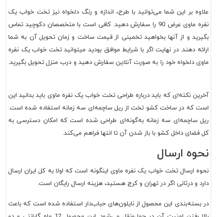
علاوه بر این شما می‌توانید با طرح، اندازه و رنگ دلخواه نیز تخت خواب یک
نفره ماوی عرض 90 را سفارش دهید. کافی است با متخصصان دکوچید تماس
بگیرید و از آنها بخواهید تخمینی از قیمت ساخت و زمان تحویل آن به شما
ارائه دهند. در نهایت اگر با شرایط موافق بودید می‎توانید تخت خواب یک نفره
ماوی دلخواه خود را به صورت آنلاین سفارش دهید و درب منزل تحویل بگیرید.
آخرین نکته‌ای که باید درباره طراحی تخت خواب یک نفره ماوی باید بدانید این
است که در ساخت کشو تخت از ریل ساچمه‌ای سه زمانه استفاده شده است.
ریل ساچمه‌ای سه زمانه به‌گونه‌ای طراحی شده است که امکان دسترسی به
کل فضای داخل کشو با باز شدن آن تا انتها فراهم می‌کند.
نحوه ارسال
نحوه ارسال تخت خواب یک نفره ماوی اینگونه است که اولا به کل ایران ارسال
دارد و درثانی اگر در تهران و کرج هستید، هزینه ارسال رایگان است.
در بسته‌بندی این محصول از نایلون‌های حباب‌دار استفاده شده است که باعث
بالا رفتن امنیت آن در حمل‌ونقل می‌شود. این محصول 12 ماه گارانتی و دو