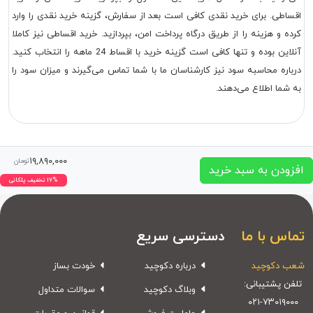
اقساطی. برای خرید نقدی کافی است بعد از سفارش، گزینه خرید نقدی را وارد
کرده و هزینه را از طریق درگاه پرداخت امن، بپردازید. خرید اقساطی نیز کاملا
آنلاین بوده و تنها کافی است گزینه خرید با اقساط 24 ماهه را انتخاب کنید.
درباره محاسبه سود نیز کارشناسان ما با شما تماس می‌گیرند و میزان سود را
به شما اطلاع می‌دهند.
۱۹,۸۹۰,۰۰۰
تومان
افزودن به سبد خرید
۱۷% تخفیف پلکانی
تماس با ما
دسترسی سریع
شعب دکوچید
درباره دکوچید
خودت بساز
تلفن پشتیبانی:
وبلاگ دکوچید
سوالات متداول
۰۲۱-۷۳۰۱۹۰۰۰