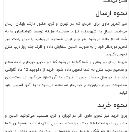
اطلاع می‌دهند.
نحوه ارسال
میز تحریر ماوی برای افرادی که در تهران و کرج حضور دارند، رایگان ارسال
می‌شود. ارسال به شهرستان نیز با محاسبه هزینه توسط کارشناسان ما به
شما اطلاع داده می‌شود. هر جای ایران هستید می‌توانید با خیال راحت میز
تحریر موردنظر خود را به صورت آنلاین سفارش داده و ظرف چند روز درب منزل
تحویل بگیرید.
هزینه ارسال نیز زمانی از شما گرفته می‌شود که میز تحریر خریداری شده سالم
و صحیح درب منزل به شما تحویل داده شود. خرید از دکوچید 12 ماه گارانتی
دارد و تا دو سال خدمات پس از فروش به آن تعلق می‌گیرد. در بسته‌بندی
محصولات نیز از نایلون‌های حباب‌دار استفاده می‌شود تا به آنها آسیبی وارد
نیاید.
نحوه خرید
برای خرید میز تحریر ماوی اگر در تهران و کرج هستید می‌توانید آنلاین و
حضوری با پرداخت 40% پیش پرداخت، محصول را تهیه کنید. همچنین شما
می‌توانید به دو شکل هزینه این محصول را بپردازید: خرید نقدی و خرید