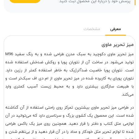
پرسش خود را درباره این محصول ثبت کنید.
معرفی
مشخصات
میز تحریر ماوی
میز تحریر ماوی دکوچید به سبک مدرن طراحی شده و به رنگ سفید M96
تولید می‌شود. در ساخت آن از نئوپان پویا و روکش ضدخش استفاده شده
است. نئوپان پویا خاصیت ضدآلرژیک به خاطر استفاده کمتر از رزین دارد.
نئوپان پویای به کاربرده شده در میز تحریر ماوی از ام دی اف سبک‌تر است و
با طبیعت سازگاری بیشتری دارد و به محیط زیست آسیب کمتری وارد
می‌کند.
در طراحی میز تحریر ماوی بیشترین تمرکز روی راحتی استفاده از آن گذاشته
شده است. این محصول یک کشوی بزرگ و سرتاسری دارد که می‌توانید در آن
لوازمی مثل کتاب و دفتر را قرار دهید. همچنین روی میز یک باکس طراحی
شده تا لوازم تحریر مثل خودکار و مداد را در آن قرار دهید و از بی‌نظم شدن و