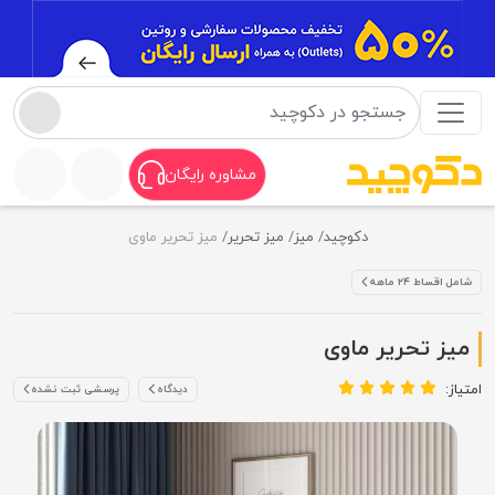
مشاوره رایگان
دکوچید
میز
میز تحریر
میز تحریر ماوی
شامل اقساط ۲۴ ماهه
میز تحریر ماوی
امتیاز:
دیدگاه
پرسشی ثبت نشده