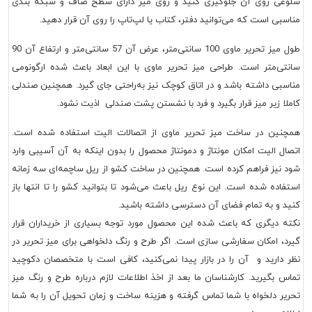
شلوغی روی آن جلوگیری کنید و روی میز دارای سطح صاف و شبکه بندی
مناسبی است که می‌توانید دفتر، کتاب یا لپ‌تاپ را روی آن قرار دهید.
طول میز تحریر ماوی 100 سانتی‌متر، عرض آن 57 سانتی‌متر و ارتفاع آن 90
سانتی‌متر است. طراحی میز تحریر ماوی با این ابعاد باعث شده ارگونومی
مناسبی داشته باشد و در اتاق کوچک نیز به‌راحتی جای گیرد. همچنین صندلی
کاملا زیر میز قرار بگیرد و فرد با نشستن پشت صندلی اذیت نشود.
همچنین در ساخت میز تحریر ماوی از اتصالات الیت استفاده شده است.
اتصال الیت امکان مونتاژ و دمونتاژ محصول را بدون اینکه به آن آسیبی وارد
شود نیز فراهم کرده است. همچنین در ساخت کشو از ریل ساچمه‌ای سه زمانه
استفاده شده است. این نوع ریل باعث می‌شود تا بتوانید کشو را تا انتها باز
کنید و به تمام فضای آن دسترسی داشته باشید.
نکته دیگری که باعث شده این محصول مورد توجه بسیاری از خریداران قرار
گیرد، امکان سفارشی سازی است. اگر طرح و رنگ دلخواهی برای میز تحریر در
نظر دارید و آن را در بازار پیدا نمی‌کنید، کافی است با متخصصان دکوچید
تماس بگیرید. کارشناسان ما بعد از اخذ اطلاعات لازم درباره طرح و رنگ میز
تحریر دلخواه با شما تماس گرفته و هزینه ساخت و زمان تحویل آن را به شما