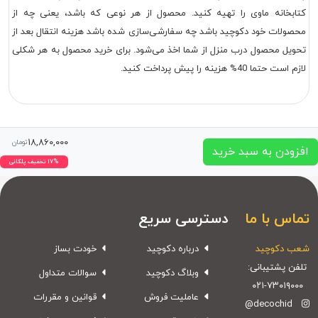
کتابخانه ماوی را تهیه کنید. محصول از هر نوعی که باشد، یعنی چه از
محصولات خود دکوچید باشد چه سفارشی‌سازی شده باشد هزینه انتقال بعد از
تحویل محصول درب منزل از شما اخذ می‌شود. برای خرید محصول به هر شکلی
لازم است حتما 40% هزینه را پیش پرداخت کنید.
۱۸,۸۶۰,۰۰۰
تومان
افزودن به سبد خرید
۱۷% تخفیف پلکانی
تماس با ما
دسترسی سریع
شعب دکوچید
درباره دکوچید
خودت بساز
تلفن پشتیبانی:
وبلاگ دکوچید
سوالات متداول
۰۲۱-۷۳۰۱۹۰۰۰
عاملیت فروش
قوانین و مقررات
@decochid