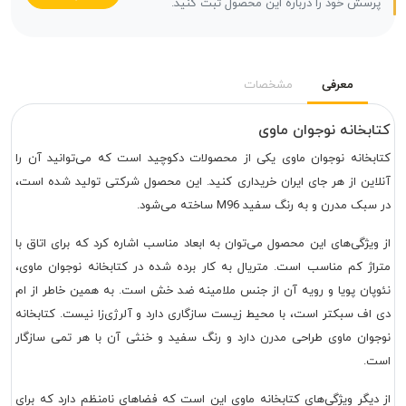
پرسش خود را درباره این محصول ثبت کنید.
معرفی
مشخصات
کتابخانه نوجوان ماوی
کتابخانه نوجوان ماوی یکی از محصولات دکوچید است که می‌توانید آن را
آنلاین از هر جای ایران خریداری کنید. این محصول شرکتی تولید شده است،
در سبک مدرن و به رنگ سفید M96 ساخته می‌شود.
از ویژگی‌های این محصول می‌توان به ابعاد مناسب اشاره کرد که برای اتاق با
متراژ کم مناسب است. متریال به کار برده شده در کتابخانه نوجوان ماوی،
نئوپان پویا و رویه آن از جنس ملامینه ضد خش است. به همین خاطر از ام
دی اف سبکتر است، با محیط زیست سازگاری دارد و آلرژی‌زا نیست. کتابخانه
نوجوان ماوی طراحی مدرن دارد و رنگ سفید و خنثی آن با هر تمی سازگار
است.
از دیگر ویژگی‌های کتابخانه ماوی این است که فضاهای نامنظم دارد که برای