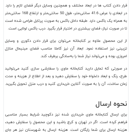
قرار دادن کتاب ها در ابعاد مختلف و همچنین وسایل دیگر فضای لازم را دارد.
در ابعادی با عرض 41.6 سانتی‌متر، طول 50 سانتی‌متر و ارتفاع 168 سانتی‌متر
به همراه یک باکس دارد. طبقه داخل باکس به صورت پرتابل طراحی شده است
تا در صورت نیاز، فضای بیشتری در اختیار قرار بگیرد. درب باکس لولایی است.
از این محصول علاوه بر کتابخانه می‌توان برای قرار دادن دکوری و وسایل
تزیینی نیز استفاده نمود. ابعاد آن نیز کاملا مناسب فضای مینیمال منازل
امروزی بوده و می‌تواند نیاز شما را به‌سادگی برطرف کند.
در صورتی که تمایل دارید کتابخانه ماوی را سفارشی سازی کنید می‌توانید
طرح، رنگ و ابعاد دلخواه خود را سفارش دهید و بعد از اطلاع از هزینه و مدت
زمان ساخت، آن را به صورت آنلاین خریداری کنید و درب منزل تحویل بگیرید.
نحوه ارسال
برای ارسال کتابخانه ماوی خریداری شده نیز دکوچید شرایط بسیار مناسبی
فراهم کرده است. اگر در تهران و کرج باشید و این محصول را سفارش دهید،
هزینه ارسال برای شما رایگان است. هزینه ارسال به شهرستان نیز هر جای