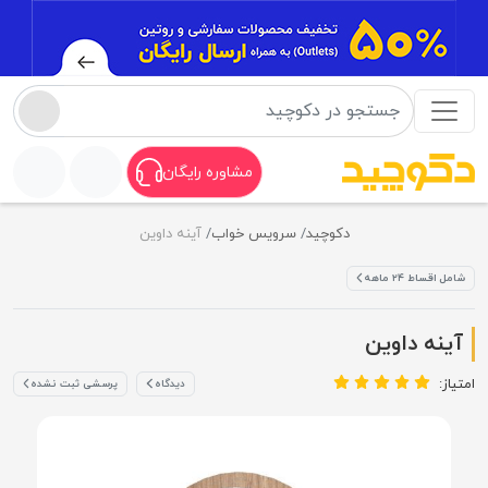
مشاوره رایگان
دکوچید
سرویس خواب
آینه داوین
شامل اقساط ۲۴ ماهه
آینه داوین
امتیاز:
دیدگاه
پرسشی ثبت نشده