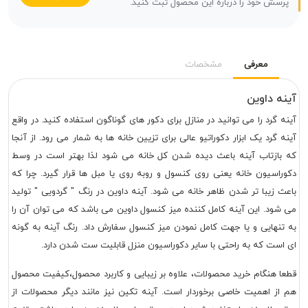
پرسش خود را درباره این محصول ثبت کنید.
معرفی
مشخصات
آینه داوین
آینه گرد را می توانید در منازل برای دکور های گوناگون استفاده کنید. در واقع
آینه گرد یک ابزار دکوراتیو عالی برای تزیین خانه ها به شمار می رود.‌ از آنجا
که بازتاب آینه باعث دیده شدن کل خانه می شود لذا بهتر است در وسط
دکوراسیون خانه یعنی روی کنسول و روبه روی یا مبل ها قرار گیرد. چرا که
باعث زیبا تر شدن ظاهر خانه می شود. آینه داوین در رنگ " گردویی " تولید
می شود. این آینه کامل کننده میز کنسول داوین می باشد که می توان آن را
به تنهایی و یا جهت کامل نمودن میز کنسول سفارش داد. رنگ آینه به گونه
ای است که به راحتی با سایر دکوراسیون منزل قابلیت ست شدن دارد.
قطعا هنگام خرید محصولات، علاوه بر زیبایی و کاربرد محصول،کیفیت محصول
هم از اهمیت خاصی برخوردار است. آینه تکین نیز مانند دیگر محصولات از