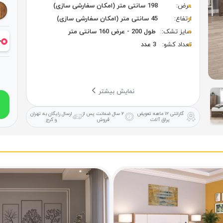
عرض:
198 سانتی متر (امکان سفارشی سازی)
ارتفاع:
45 سانتی متر (امکان سفارشی سازی)
سایز تشک:
طول 200 - عرض 160 سانتی متر
خ
تعداد کشو:
3 عدد
نمایش بیشتر
گارانتی ۱۲ ماهه
تعویض
۲ سال ضمانت
پس از
ارسال رایگان
به تهران
یراق آلات
فروش
و کرج