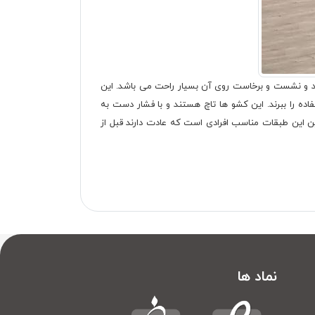
د می باشد و نشست و برخاست روی آن بسیار راحت می باشد. این
اده را ببرند. این کشو ها تاچ هستند و با فشار دست به
ین این طبقات مناسب افرادی است که عادت دارند قبل از
نماد ها