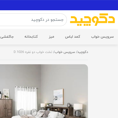
سرویس خواب
کمد لباس
میز
کتابخانه
جاکفشی
دکوچید
سرویس خواب
تخت خواب دو نفره D.1026