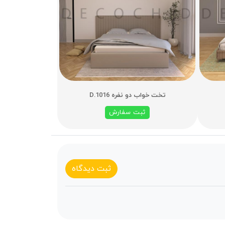
تخت خواب دو نفره D.1016
ثبت سفارش
ثبت دیدگاه