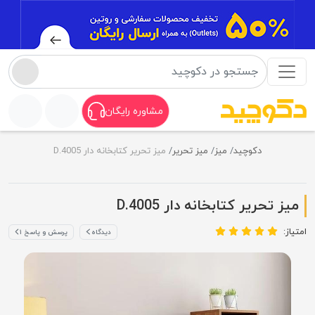
مشاوره رایگان
دکوچید
میز
میز تحریر
میز تحریر کتابخانه دار D.4005
میز تحریر کتابخانه دار D.4005
امتیاز:
دیدگاه
پرسش و پاسخ ۱