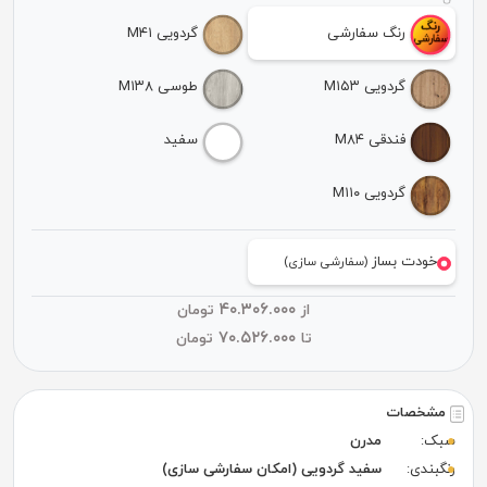
رنگ سفارشی
گردویی M۴۱
گردویی M۱۵۳
طوسی M۱۳۸
فندقی M۸۴
سفید
گردویی M۱۱۰
خودت بساز
(سفارشی سازی)
۴۰.۳۰۶.۰۰۰
از
تومان
۷۰.۵۲۶.۰۰۰
تا
تومان
مشخصات
سبک:
مدرن
رنگبندی:
سفید گردویی (امکان سفارشی سازی)