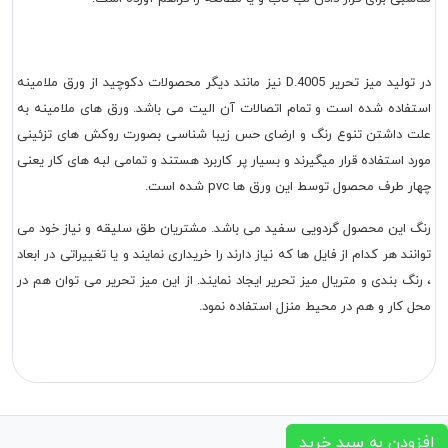
در تولید میز تحریر D.4005 نیز مانند دیگر محصولات دکوچید از ورق ملامینه
استفاده شده است و تمام اتصالات آن الیت می باشد. ورق های ملامینه به
علت داشتن تنوع رنگ و ارضای حس زیبا شناسی بصورت روکش های تزئینی
مورد استفاده قرار میگیرند و بسیار پر کاربرد هستند و تمامی لبه های کار یعنی
چهار طرف محصول توسط این ورق ها pvc شده است.
رنگ این محصول گردویی سفید می باشد. مشتریان طق سلیقه و نیاز خود می
توانند هر کدام از فایل ها که نیاز دارند را خریداری نمایند و یا تغییراتی در ابعاد
، رنگ بندی و متریال میز تحریر ایجاد نمایند. از این میز تحریر می توان هم در
محل کار و هم در محیط منزل استفاده نمود.
افزودن به سبد خرید