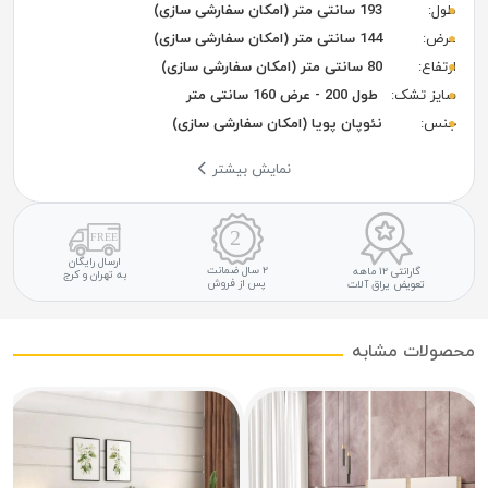
طول:
193 سانتی متر (امکان سفارشی سازی)
عرض:
144 سانتی متر (امکان سفارشی سازی)
ارتفاع:
80 سانتی متر (امکان سفارشی سازی)
سایز تشک:
طول 200 - عرض 160 سانتی متر
جنس:
نئوپان پویا (امکان سفارشی سازی)
نمایش بیشتر
ارسال رایگان
۲ سال ضمانت
گارانتی ۱۲ ماهه
به تهران و کرج
پس از فروش
تعویض یراق آلات
محصولات مشابه