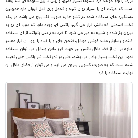
بزرگ را رفع خواهد کرد. کشوها بسیار عمیق و ریلی با ریل ساچمه ای سه زمانه
است که حرکت آن را بسیار روان کرده و تحمل وزن قابل قبولی دارد.همچنین
دستگیره های استفاده شده در کشو ها به صورت تک پیچ می باشد. در بدنه
تخت قسمتی که بالش قرار می گیرد باکس ای وجود دارد که درب آن رو به
بیرون باز شده و شبیه به میز می شود تا افراد به راحتی بتوانند از آن استفاده
کنند و وسایلی مانند گوشی موبایل، فنجان چای و یا غیره را روی آن قرار دهندو
علاوه بر آن از فضا داخل باکس نیز جهت قرار دادن وسایل می توان استفاده
نمود. این تخت بسیار جادار می باشد، حتی در تاج تخت نیز باکس هایی تعبیه
شده است که به صورت کشویی بیرون می آید و می توان از فضای داخل آن
نهایت استفاده را کرد.