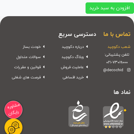
افزودن به سبد خرید
تماس با ما
دسترسی سریع
شعب دکوچید
درباره دکوچید
خودت بساز
تلفن پشتیبانی:
وبلاگ دکوچید
سوالات متداول
۰۲۱-۷۳۰۱۹۰۰۰
عاملیت فروش
قوانین و مقررات
@decochid
خرید اقساطی
فرصت های شغلی
نماد ها
مشاوره
رایگان